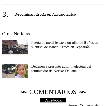
3.
Decomisan droga en Azcapotzalco
Otras Noticias
Puerta de metal le cae a un niño de 6 años en
sucursal de Banco Azteca en Tepoztlán
Detienen a presunto autor intelectual del
feminicidio de Noriko Dallana
COMENTARIOS
Facebook
Newer Comments →