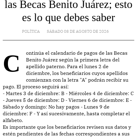
las Becas Benito Juárez; esto
es lo que debes saber
POLÍTICA
SÁBADO 08 DE AGOSTO DE 2026
Continúa el calendario de pagos de las Becas
Benito Juárez según la primera letra del
apellido paterno. Para el lunes 2 de
diciembre, los beneficiarios cuyos apellidos
comienzan con la letra "A" podrán recibir su
pago. El proceso seguirá así:
- Martes 3 de diciembre: B - Miércoles 4 de diciembre: C
- Jueves 5 de diciembre: D - Viernes 6 de diciembre: E -
Sábado y domingo: No hay pagos - Lunes 9 de
diciembre: F - Y así sucesivamente, hasta completar el
alfabeto.
Es importante que los beneficiarios revisen sus datos y
estén pendientes de las fechas correspondientes a sus