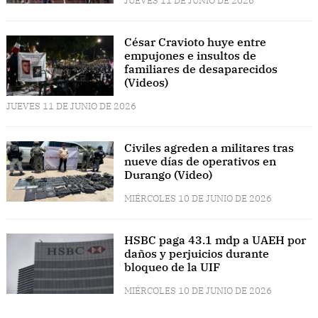
JUEVES 11 DE JUNIO DE 2026
César Cravioto huye entre
empujones e insultos de
familiares de desaparecidos
(Videos)
JUEVES 11 DE JUNIO DE 2026
Civiles agreden a militares tras
nueve días de operativos en
Durango (Video)
MIÉRCOLES 10 DE JUNIO DE 2026
HSBC paga 43.1 mdp a UAEH por
daños y perjuicios durante
bloqueo de la UIF
MIÉRCOLES 10 DE JUNIO DE 2026