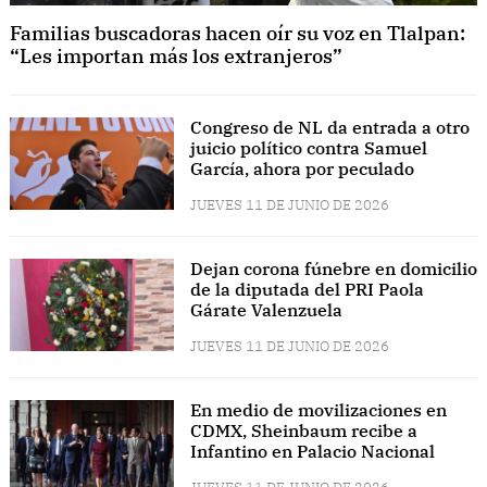
Familias buscadoras hacen oír su voz en Tlalpan:
“Les importan más los extranjeros”
Congreso de NL da entrada a otro
juicio político contra Samuel
García, ahora por peculado
JUEVES 11 DE JUNIO DE 2026
Dejan corona fúnebre en domicilio
de la diputada del PRI Paola
Gárate Valenzuela
JUEVES 11 DE JUNIO DE 2026
En medio de movilizaciones en
CDMX, Sheinbaum recibe a
Infantino en Palacio Nacional