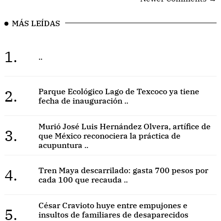
MÁS LEÍDAS
1.
..
2.
Parque Ecológico Lago de Texcoco ya tiene
fecha de inauguración ..
Murió José Luis Hernández Olvera, artífice de
3.
que México reconociera la práctica de
acupuntura ..
4.
Tren Maya descarrilado: gasta 700 pesos por
cada 100 que recauda ..
César Cravioto huye entre empujones e
5.
insultos de familiares de desaparecidos