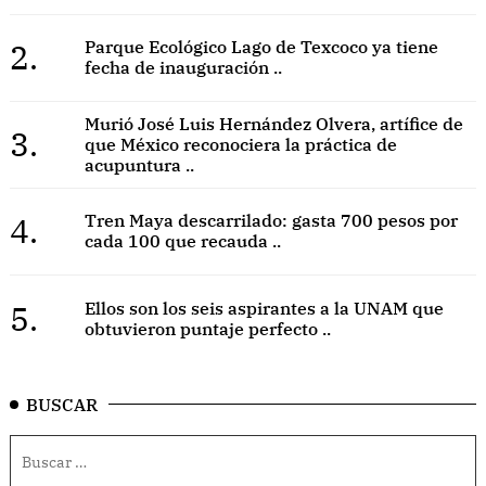
2.
Parque Ecológico Lago de Texcoco ya tiene
fecha de inauguración ..
Murió José Luis Hernández Olvera, artífice de
3.
que México reconociera la práctica de
acupuntura ..
4.
Tren Maya descarrilado: gasta 700 pesos por
cada 100 que recauda ..
5.
Ellos son los seis aspirantes a la UNAM que
obtuvieron puntaje perfecto ..
BUSCAR