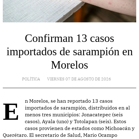
Confirman 13 casos
importados de sarampión en
Morelos
POLÍTICA
VIERNES 07 DE AGOSTO DE 2026
En Morelos, se han reportado 13 casos
importados de sarampión, distribuidos en al
menos tres municipios: Jonacatepec (seis
casos), Ayala (uno) y Totolapan (seis). Estos
casos provienen de estados como Michoacán y
Querétaro. El secretario de Salud, Mario Ocampo