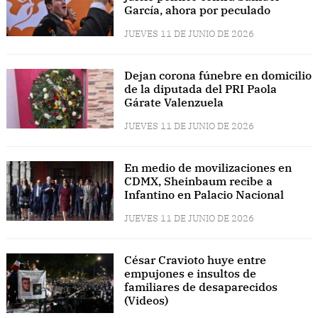
García, ahora por peculado
JUEVES 11 DE JUNIO DE 2026
Dejan corona fúnebre en domicilio
de la diputada del PRI Paola
Gárate Valenzuela
JUEVES 11 DE JUNIO DE 2026
En medio de movilizaciones en
CDMX, Sheinbaum recibe a
Infantino en Palacio Nacional
JUEVES 11 DE JUNIO DE 2026
César Cravioto huye entre
empujones e insultos de
familiares de desaparecidos
(Videos)