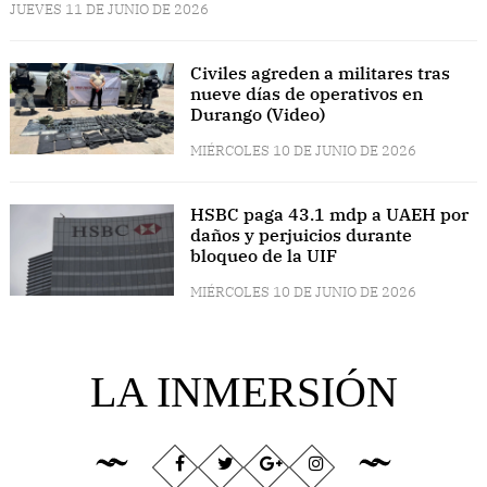
JUEVES 11 DE JUNIO DE 2026
Civiles agreden a militares tras
nueve días de operativos en
Durango (Video)
MIÉRCOLES 10 DE JUNIO DE 2026
HSBC paga 43.1 mdp a UAEH por
daños y perjuicios durante
bloqueo de la UIF
MIÉRCOLES 10 DE JUNIO DE 2026
LA INMERSIÓN