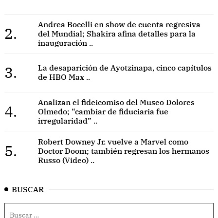
Andrea Bocelli en show de cuenta regresiva
2.
del Mundial; Shakira afina detalles para la
inauguración ..
3.
La desaparición de Ayotzinapa, cinco capítulos
de HBO Max ..
Analizan el fideicomiso del Museo Dolores
4.
Olmedo; “cambiar de fiduciaria fue
irregularidad” ..
Robert Downey Jr. vuelve a Marvel como
5.
Doctor Doom; también regresan los hermanos
Russo (Video) ..
BUSCAR