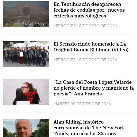
En Teotihuacán desaparecen
fechas de cédulas por “nuevos
criterios museológicos”
MIÉRCOLES 10 DE JUNIO DE 2026
El Senado rinde homenaje a La
Original Banda El Limón (Video)
MIÉRCOLES 10 DE JUNIO DE 2026
“La Casa del Poeta López Velarde
no pierde el nombre y mantiene la
poesía”: Ana Francis
MARTES 09 DE JUNIO DE 2026
Alan Riding, histórico
corresponsal de The New York
Times, murió a los 82 años