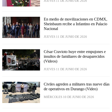
JUEVES 11 DE JUNIO DE 2026
En medio de movilizaciones en CDMX,
Sheinbaum recibe a Infantino en Palacio
Nacional
JUEVES 11 DE JUNIO DE 2026
César Cravioto huye entre empujones e
insultos de familiares de desaparecidos
(Videos)
JUEVES 11 DE JUNIO DE 2026
Civiles agreden a militares tras nueve días
de operativos en Durango (Video)
MIÉRCOLES 10 DE JUNIO DE 2026