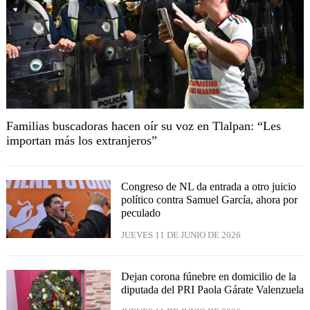
Familias buscadoras hacen oír su voz en Tlalpan: “Les
importan más los extranjeros”
Congreso de NL da entrada a otro juicio
político contra Samuel García, ahora por
peculado
JUEVES 11 DE JUNIO DE 2026
Dejan corona fúnebre en domicilio de la
diputada del PRI Paola Gárate Valenzuela