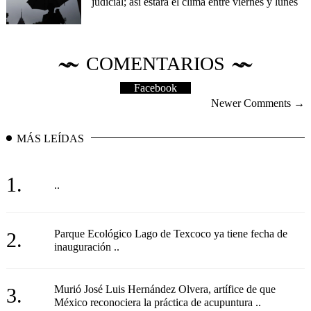
judicial; así estará el clima entre viernes y lunes
COMENTARIOS
Facebook
Newer Comments →
MÁS LEÍDAS
1.
..
Parque Ecológico Lago de Texcoco ya tiene fecha de
2.
inauguración ..
Murió José Luis Hernández Olvera, artífice de que
3.
México reconociera la práctica de acupuntura ..