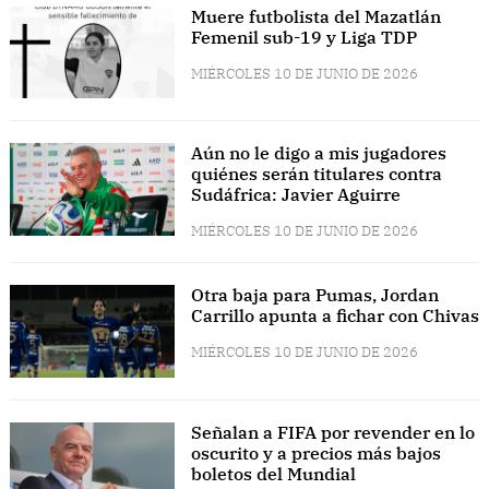
Muere futbolista del Mazatlán
Femenil sub-19 y Liga TDP
MIÉRCOLES 10 DE JUNIO DE 2026
Aún no le digo a mis jugadores
quiénes serán titulares contra
Sudáfrica: Javier Aguirre
MIÉRCOLES 10 DE JUNIO DE 2026
Otra baja para Pumas, Jordan
Carrillo apunta a fichar con Chivas
MIÉRCOLES 10 DE JUNIO DE 2026
Señalan a FIFA por revender en lo
oscurito y a precios más bajos
boletos del Mundial