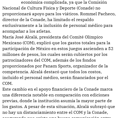
económica complicada, ya que la Comisión
Nacional de Cultura Física y Deporte (Conade) no
proporcionará apoyo para los viáticos. Rommel Pacheco,
director de la Conade, ha limitado el respaldo
exclusivamente a la inclusión de personal médico para
acompañar a los atletas.
María José Alcalá, presidenta del Comité Olímpico
Mexicano (COM), explicó que los gastos totales para la
participación de México en estos juegos ascienden a 52
millones de pesos, los cuales serán cubiertos por los
patrocinadores del COM, además de los fondos
proporcionados por Panam Sports, organizador de la
competencia. Alcalá destacó que todos los costos,
incluido el personal médico, serán financiados por el
COM.
Este cambio en el apoyo financiero de la Conade marca
una diferencia notable en comparación con ediciones
previas, donde la institución asumía la mayor parte de
los gastos. A pesar de esta situación, Alcalá subrayó que
no hay un distanciamiento entre el COM y la Conade,
asegurando que existe una buena comunicación entre