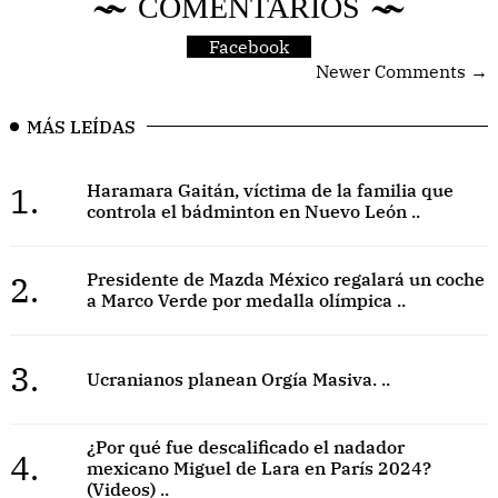
COMENTARIOS
Facebook
Newer Comments →
MÁS LEÍDAS
1.
Haramara Gaitán, víctima de la familia que
controla el bádminton en Nuevo León ..
2.
Presidente de Mazda México regalará un coche
a Marco Verde por medalla olímpica ..
3.
Ucranianos planean Orgía Masiva. ..
¿Por qué fue descalificado el nadador
4.
mexicano Miguel de Lara en París 2024?
(Videos) ..