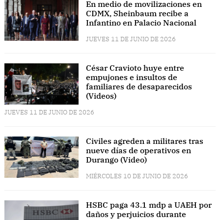
En medio de movilizaciones en
CDMX, Sheinbaum recibe a
Infantino en Palacio Nacional
JUEVES 11 DE JUNIO DE 2026
César Cravioto huye entre
empujones e insultos de
familiares de desaparecidos
(Videos)
JUEVES 11 DE JUNIO DE 2026
Civiles agreden a militares tras
nueve días de operativos en
Durango (Video)
MIÉRCOLES 10 DE JUNIO DE 2026
HSBC paga 43.1 mdp a UAEH por
daños y perjuicios durante