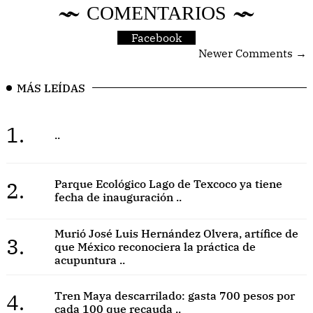
COMENTARIOS
Facebook
Newer Comments →
MÁS LEÍDAS
1.
..
2.
Parque Ecológico Lago de Texcoco ya tiene
fecha de inauguración ..
Murió José Luis Hernández Olvera, artífice de
3.
que México reconociera la práctica de
acupuntura ..
4.
Tren Maya descarrilado: gasta 700 pesos por
cada 100 que recauda ..