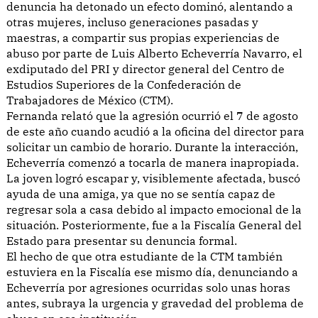
denuncia ha detonado un efecto dominó, alentando a
otras mujeres, incluso generaciones pasadas y
maestras, a compartir sus propias experiencias de
abuso por parte de Luis Alberto Echeverría Navarro, el
exdiputado del PRI y director general del Centro de
Estudios Superiores de la Confederación de
Trabajadores de México (CTM).
Fernanda relató que la agresión ocurrió el 7 de agosto
de este año cuando acudió a la oficina del director para
solicitar un cambio de horario. Durante la interacción,
Echeverría comenzó a tocarla de manera inapropiada.
La joven logró escapar y, visiblemente afectada, buscó
ayuda de una amiga, ya que no se sentía capaz de
regresar sola a casa debido al impacto emocional de la
situación. Posteriormente, fue a la Fiscalía General del
Estado para presentar su denuncia formal.
El hecho de que otra estudiante de la CTM también
estuviera en la Fiscalía ese mismo día, denunciando a
Echeverría por agresiones ocurridas solo unas horas
antes, subraya la urgencia y gravedad del problema de