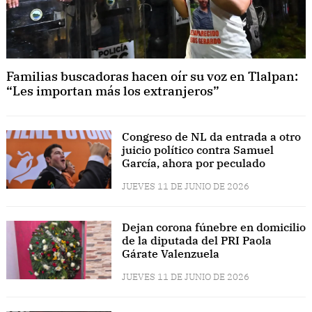
Familias buscadoras hacen oír su voz en Tlalpan:
“Les importan más los extranjeros”
Congreso de NL da entrada a otro
juicio político contra Samuel
García, ahora por peculado
JUEVES 11 DE JUNIO DE 2026
Dejan corona fúnebre en domicilio
de la diputada del PRI Paola
Gárate Valenzuela
JUEVES 11 DE JUNIO DE 2026