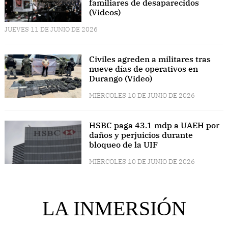
familiares de desaparecidos
(Videos)
JUEVES 11 DE JUNIO DE 2026
Civiles agreden a militares tras
nueve días de operativos en
Durango (Video)
MIÉRCOLES 10 DE JUNIO DE 2026
HSBC paga 43.1 mdp a UAEH por
daños y perjuicios durante
bloqueo de la UIF
MIÉRCOLES 10 DE JUNIO DE 2026
LA INMERSIÓN