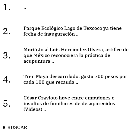
1.
..
2.
Parque Ecológico Lago de Texcoco ya tiene
fecha de inauguración ..
Murió José Luis Hernández Olvera, artífice de
3.
que México reconociera la práctica de
acupuntura ..
4.
Tren Maya descarrilado: gasta 700 pesos por
cada 100 que recauda ..
César Cravioto huye entre empujones e
5.
insultos de familiares de desaparecidos
(Videos) ..
BUSCAR