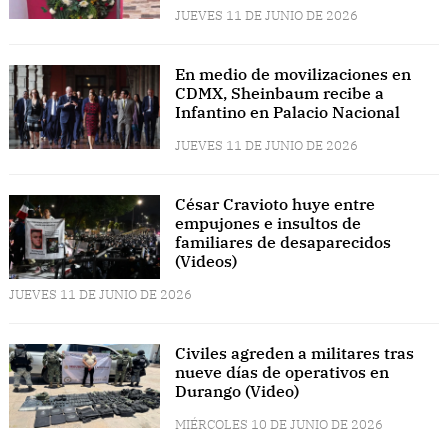
JUEVES 11 DE JUNIO DE 2026
En medio de movilizaciones en
CDMX, Sheinbaum recibe a
Infantino en Palacio Nacional
JUEVES 11 DE JUNIO DE 2026
César Cravioto huye entre
empujones e insultos de
familiares de desaparecidos
(Videos)
JUEVES 11 DE JUNIO DE 2026
Civiles agreden a militares tras
nueve días de operativos en
Durango (Video)
MIÉRCOLES 10 DE JUNIO DE 2026