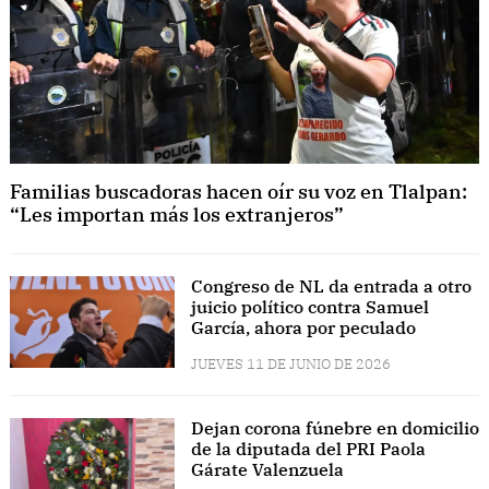
Familias buscadoras hacen oír su voz en Tlalpan:
“Les importan más los extranjeros”
Congreso de NL da entrada a otro
juicio político contra Samuel
García, ahora por peculado
JUEVES 11 DE JUNIO DE 2026
Dejan corona fúnebre en domicilio
de la diputada del PRI Paola
Gárate Valenzuela