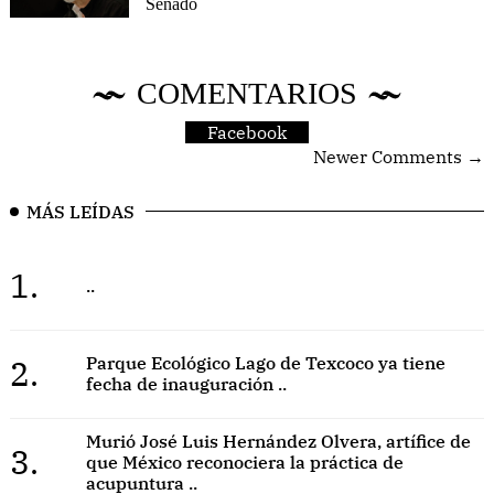
Senado
COMENTARIOS
Facebook
Newer Comments →
MÁS LEÍDAS
1.
..
2.
Parque Ecológico Lago de Texcoco ya tiene
fecha de inauguración ..
Murió José Luis Hernández Olvera, artífice de
3.
que México reconociera la práctica de
acupuntura ..