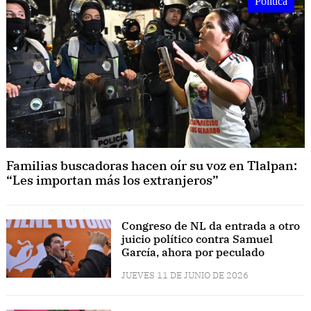
Política
Familias buscadoras hacen oír su voz en Tlalpan:
“Les importan más los extranjeros”
Congreso de NL da entrada a otro
juicio político contra Samuel
García, ahora por peculado
JUEVES 11 DE JUNIO DE 2026