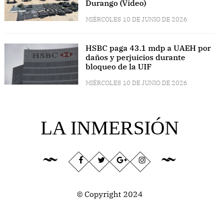
Durango (Video)
MIÉRCOLES 10 DE JUNIO DE 2026
HSBC paga 43.1 mdp a UAEH por
daños y perjuicios durante
bloqueo de la UIF
MIÉRCOLES 10 DE JUNIO DE 2026
LA INMERSIÓN
© Copyright 2024