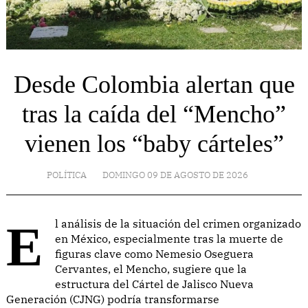
Desde Colombia alertan que
tras la caída del “Mencho”
vienen los “baby cárteles”
POLÍTICA
DOMINGO 09 DE AGOSTO DE 2026
El análisis de la situación del crimen organizado
en México, especialmente tras la muerte de
figuras clave como Nemesio Oseguera
Cervantes, el Mencho, sugiere que la
estructura del Cártel de Jalisco Nueva
Generación (CJNG) podría transformarse