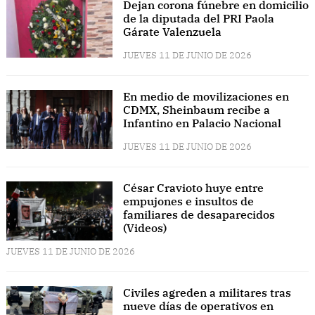
Dejan corona fúnebre en domicilio
de la diputada del PRI Paola
Gárate Valenzuela
JUEVES 11 DE JUNIO DE 2026
En medio de movilizaciones en
CDMX, Sheinbaum recibe a
Infantino en Palacio Nacional
JUEVES 11 DE JUNIO DE 2026
César Cravioto huye entre
empujones e insultos de
familiares de desaparecidos
(Videos)
JUEVES 11 DE JUNIO DE 2026
Civiles agreden a militares tras
nueve días de operativos en