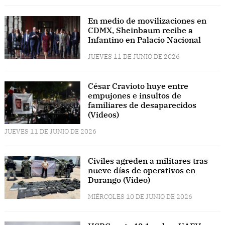
En medio de movilizaciones en
CDMX, Sheinbaum recibe a
Infantino en Palacio Nacional
JUEVES 11 DE JUNIO DE 2026
César Cravioto huye entre
empujones e insultos de
familiares de desaparecidos
(Videos)
JUEVES 11 DE JUNIO DE 2026
Civiles agreden a militares tras
nueve días de operativos en
Durango (Video)
MIÉRCOLES 10 DE JUNIO DE 2026