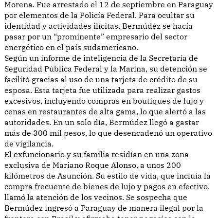
Morena. Fue arrestado el 12 de septiembre en Paraguay
por elementos de la Policía Federal. Para ocultar su
identidad y actividades ilícitas, Bermúdez se hacía
pasar por un “prominente” empresario del sector
energético en el país sudamericano.
Según un informe de inteligencia de la Secretaría de
Seguridad Pública Federal y la Marina, su detención se
facilitó gracias al uso de una tarjeta de crédito de su
esposa. Esta tarjeta fue utilizada para realizar gastos
excesivos, incluyendo compras en boutiques de lujo y
cenas en restaurantes de alta gama, lo que alertó a las
autoridades. En un solo día, Bermúdez llegó a gastar
más de 300 mil pesos, lo que desencadenó un operativo
de vigilancia.
El exfuncionario y su familia residían en una zona
exclusiva de Mariano Roque Alonso, a unos 200
kilómetros de Asunción. Su estilo de vida, que incluía la
compra frecuente de bienes de lujo y pagos en efectivo,
llamó la atención de los vecinos. Se sospecha que
Bermúdez ingresó a Paraguay de manera ilegal por la