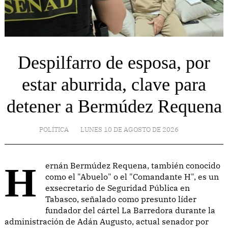
Despilfarro de esposa, por
estar aburrida, clave para
detener a Bermúdez Requena
POLÍTICA
LUNES 10 DE AGOSTO DE 2026
Hernán Bermúdez Requena, también conocido
como el "Abuelo" o el "Comandante H", es un
exsecretario de Seguridad Pública en
Tabasco, señalado como presunto líder
fundador del cártel La Barredora durante la
administración de Adán Augusto, actual senador por