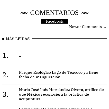
COMENTARIOS
Facebook
Newer Comments →
MÁS LEÍDAS
1.
..
2.
Parque Ecológico Lago de Texcoco ya tiene
fecha de inauguración ..
Murió José Luis Hernández Olvera, artífice de
3.
que México reconociera la práctica de
acupuntura ..
César Cravioto huye entre empujones e