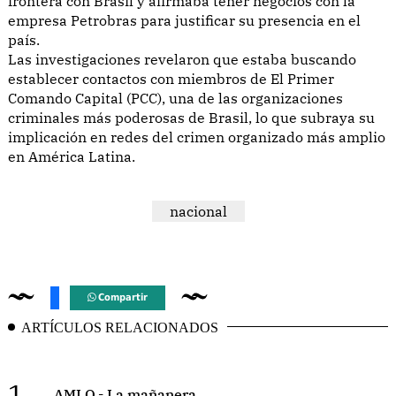
frontera con Brasil y afirmaba tener negocios con la
empresa Petrobras para justificar su presencia en el
país.
Las investigaciones revelaron que estaba buscando
establecer contactos con miembros de El Primer
Comando Capital (PCC), una de las organizaciones
criminales más poderosas de Brasil, lo que subraya su
implicación en redes del crimen organizado más amplio
en América Latina.
nacional
Compartir
ARTÍCULOS RELACIONADOS
1.
AMLO.- La mañanera