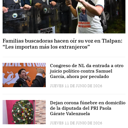
Familias buscadoras hacen oír su voz en Tlalpan:
“Les importan más los extranjeros”
Congreso de NL da entrada a otro
juicio político contra Samuel
García, ahora por peculado
JUEVES 11 DE JUNIO DE 2026
Dejan corona fúnebre en domicilio
de la diputada del PRI Paola
Gárate Valenzuela
JUEVES 11 DE JUNIO DE 2026