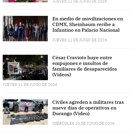
JUEVES 11 DE JUNIO DE 2026
En medio de movilizaciones en
CDMX, Sheinbaum recibe a
Infantino en Palacio Nacional
JUEVES 11 DE JUNIO DE 2026
César Cravioto huye entre
empujones e insultos de
familiares de desaparecidos
(Videos)
JUEVES 11 DE JUNIO DE 2026
Civiles agreden a militares tras
nueve días de operativos en
Durango (Video)
MIÉRCOLES 10 DE JUNIO DE 2026