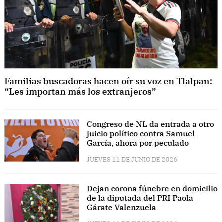
Familias buscadoras hacen oír su voz en Tlalpan:
“Les importan más los extranjeros”
Congreso de NL da entrada a otro
juicio político contra Samuel
García, ahora por peculado
JUEVES 11 DE JUNIO DE 2026
Dejan corona fúnebre en domicilio
de la diputada del PRI Paola
Gárate Valenzuela