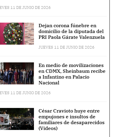
EVES 11 DE JUNIO DE 2026
Dejan corona fúnebre en
domicilio de la diputada del
PRI Paola Gárate Valenzuela
JUEVES 11 DE JUNIO DE 2026
En medio de movilizaciones
en CDMX, Sheinbaum recibe
a Infantino en Palacio
Nacional
EVES 11 DE JUNIO DE 2026
César Cravioto huye entre
empujones e insultos de
familiares de desaparecidos
(Videos)