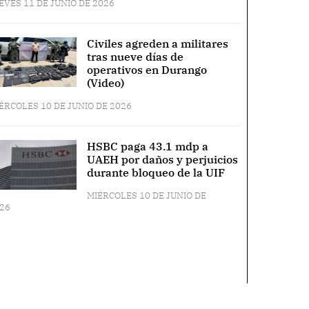
EVES 11 DE JUNIO DE 2026
Civiles agreden a militares
tras nueve días de
operativos en Durango
(Video)
ÉRCOLES 10 DE JUNIO DE 2026
HSBC paga 43.1 mdp a
UAEH por daños y perjuicios
durante bloqueo de la UIF
MIÉRCOLES 10 DE JUNIO DE
26