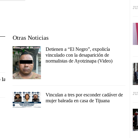
JU
Otras Noticias
Detienen a “El Negro”, expolicía
vinculado con la desaparición de
normalistas de Ayotzinapa (Video)
 la
JU
Vinculan a tres por esconder cadáver de
mujer baleada en casa de Tijuana