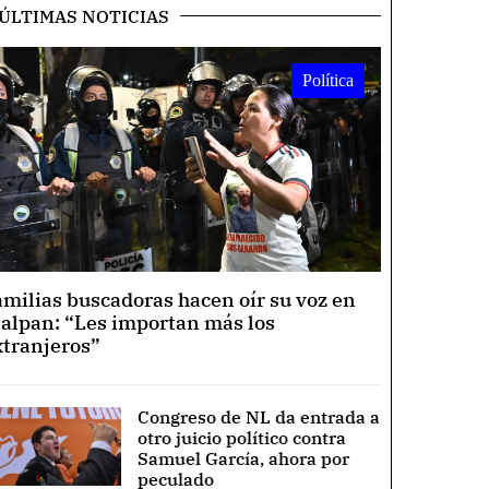
ÚLTIMAS NOTICIAS
Política
amilias buscadoras hacen oír su voz en
lalpan: “Les importan más los
xtranjeros”
Congreso de NL da entrada a
otro juicio político contra
Samuel García, ahora por
peculado