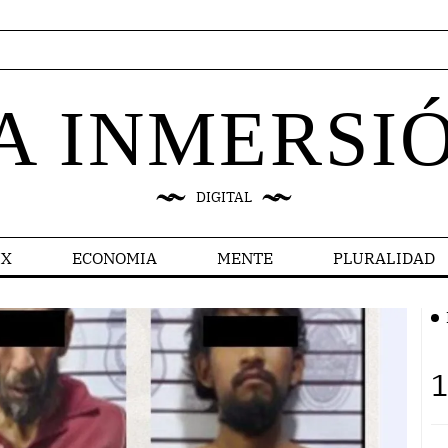
A INMERSI
DIGITAL
X
ECONOMIA
MENTE
PLURALIDAD
1