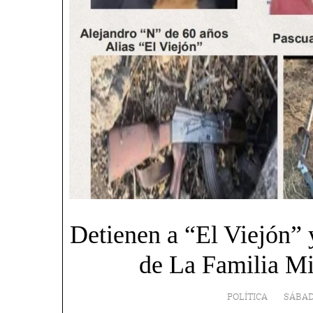
Detienen a “El Viejón” y
de La Familia M
POLÍTICA
SÁBAD