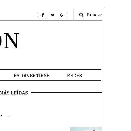
Buscar
ÓN
PA' DIVERTIRSE
REDES
MÁS LEÍDAS
.
..