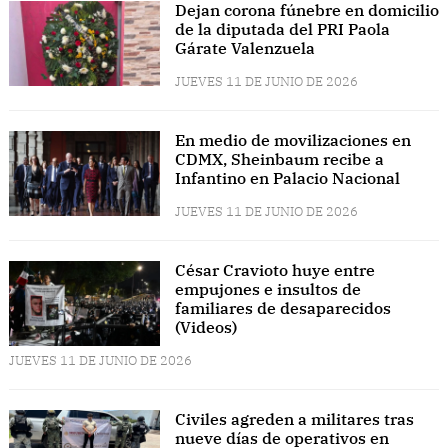
Dejan corona fúnebre en domicilio
de la diputada del PRI Paola
Gárate Valenzuela
JUEVES 11 DE JUNIO DE 2026
En medio de movilizaciones en
CDMX, Sheinbaum recibe a
Infantino en Palacio Nacional
JUEVES 11 DE JUNIO DE 2026
César Cravioto huye entre
empujones e insultos de
familiares de desaparecidos
(Videos)
JUEVES 11 DE JUNIO DE 2026
Civiles agreden a militares tras
nueve días de operativos en