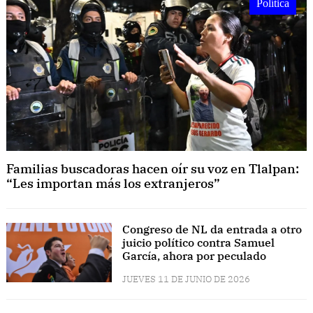
Política
Familias buscadoras hacen oír su voz en Tlalpan:
“Les importan más los extranjeros”
Congreso de NL da entrada a otro
juicio político contra Samuel
García, ahora por peculado
JUEVES 11 DE JUNIO DE 2026