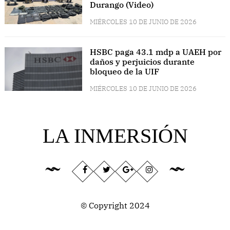
Durango (Video)
MIÉRCOLES 10 DE JUNIO DE 2026
HSBC paga 43.1 mdp a UAEH por
daños y perjuicios durante
bloqueo de la UIF
MIÉRCOLES 10 DE JUNIO DE 2026
LA INMERSIÓN
© Copyright 2024