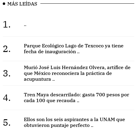
MÁS LEÍDAS
1.
..
2.
Parque Ecológico Lago de Texcoco ya tiene
fecha de inauguración ..
Murió José Luis Hernández Olvera, artífice de
3.
que México reconociera la práctica de
acupuntura ..
4.
Tren Maya descarrilado: gasta 700 pesos por
cada 100 que recauda ..
5.
Ellos son los seis aspirantes a la UNAM que
obtuvieron puntaje perfecto ..