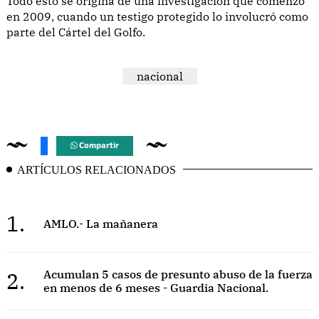
Todo esto se origina de una investigación que comenzó
en 2009, cuando un testigo protegido lo involucró como
parte del Cártel del Golfo.
nacional
Compartir
ARTÍCULOS RELACIONADOS
1.
AMLO.- La mañanera
2.
Acumulan 5 casos de presunto abuso de la fuerza
en menos de 6 meses - Guardia Nacional.