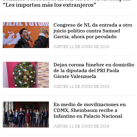
“Les importan más los extranjeros”
Congreso de NL da entrada a otro
juicio político contra Samuel
García, ahora por peculado
JUEVES 11 DE JUNIO DE 2026
Dejan corona fúnebre en domicilio
de la diputada del PRI Paola
Gárate Valenzuela
JUEVES 11 DE JUNIO DE 2026
En medio de movilizaciones en
CDMX, Sheinbaum recibe a
Infantino en Palacio Nacional
JUEVES 11 DE JUNIO DE 2026