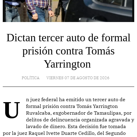
Dictan tercer auto de formal
prisión contra Tomás
Yarrington
POLÍTICA
VIERNES 07 DE AGOSTO DE 2026
Un juez federal ha emitido un tercer auto de
formal prisión contra Tomás Yarrington
Ruvalcaba, exgobernador de Tamaulipas, por
delitos de delincuencia organizada agravada y
lavado de dinero. Esta decisión fue tomada
por la juez Raquel Ivette Duarte Cedillo, del Segundo