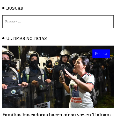
BUSCAR
ÚLTIMAS NOTICIAS
Política
Familias buscadoras hacen oír su voz en Tlalpan: