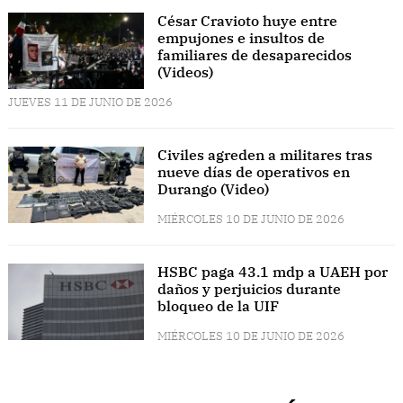
César Cravioto huye entre
empujones e insultos de
familiares de desaparecidos
(Videos)
JUEVES 11 DE JUNIO DE 2026
Civiles agreden a militares tras
nueve días de operativos en
Durango (Video)
MIÉRCOLES 10 DE JUNIO DE 2026
HSBC paga 43.1 mdp a UAEH por
daños y perjuicios durante
bloqueo de la UIF
MIÉRCOLES 10 DE JUNIO DE 2026