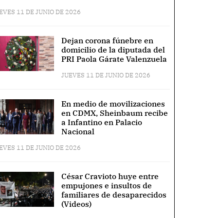
EVES 11 DE JUNIO DE 2026
Dejan corona fúnebre en
domicilio de la diputada del
PRI Paola Gárate Valenzuela
JUEVES 11 DE JUNIO DE 2026
En medio de movilizaciones
en CDMX, Sheinbaum recibe
a Infantino en Palacio
Nacional
EVES 11 DE JUNIO DE 2026
César Cravioto huye entre
empujones e insultos de
familiares de desaparecidos
(Videos)