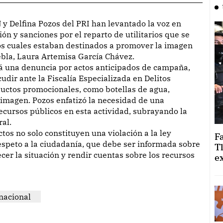
n y sanciones por el reparto de utilitarios que se
 los cuales estaban destinados a promover la imagen
ebla, Laura Artemisa García Chávez.
rá una denuncia por actos anticipados de campaña,
udir ante la Fiscalía Especializada en Delitos
oductos promocionales, como botellas de agua,
 imagen. Pozos enfatizó la necesidad de una
recursos públicos en esta actividad, subrayando la
ral.
os no solo constituyen una violación a la ley
F
respeto a la ciudadanía, que debe ser informada sobre
T
ecer la situación y rendir cuentas sobre los recursos
e
nacional