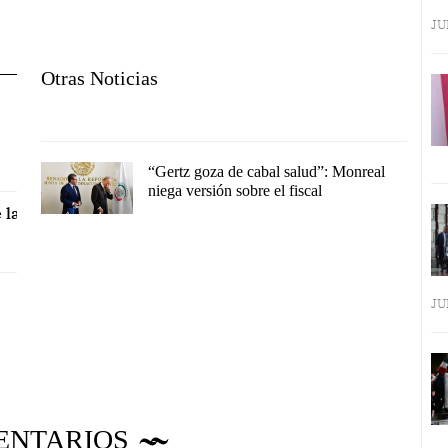
JU
Otras Noticias
“Gertz goza de cabal salud”: Monreal
niega versión sobre el fiscal
 la
JU
ENTARIOS