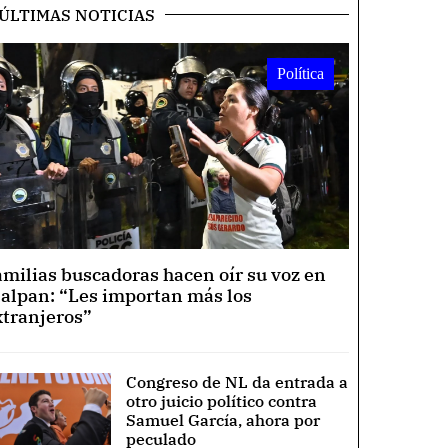
ÚLTIMAS NOTICIAS
Política
amilias buscadoras hacen oír su voz en
lalpan: “Les importan más los
xtranjeros”
Congreso de NL da entrada a
otro juicio político contra
Samuel García, ahora por
peculado