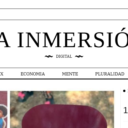
A INMERSI
DIGITAL
X
ECONOMIA
MENTE
PLURALIDAD
1