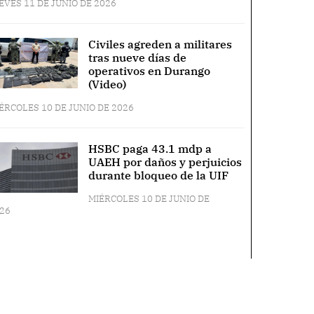
EVES 11 DE JUNIO DE 2026
Civiles agreden a militares
tras nueve días de
operativos en Durango
(Video)
ÉRCOLES 10 DE JUNIO DE 2026
HSBC paga 43.1 mdp a
UAEH por daños y perjuicios
durante bloqueo de la UIF
MIÉRCOLES 10 DE JUNIO DE
26