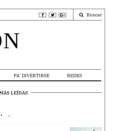
Buscar
ÓN
PA' DIVERTIRSE
REDES
MÁS LEÍDAS
.
..