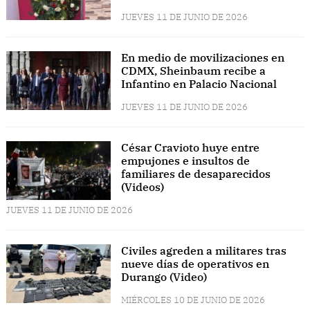
JUEVES 11 DE JUNIO DE 2026
En medio de movilizaciones en
CDMX, Sheinbaum recibe a
Infantino en Palacio Nacional
JUEVES 11 DE JUNIO DE 2026
César Cravioto huye entre
empujones e insultos de
familiares de desaparecidos
(Videos)
JUEVES 11 DE JUNIO DE 2026
Civiles agreden a militares tras
nueve días de operativos en
Durango (Video)
MIÉRCOLES 10 DE JUNIO DE 2026