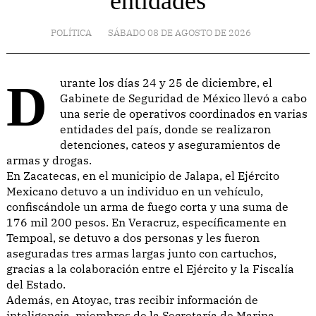
entidades
POLÍTICA
SÁBADO 08 DE AGOSTO DE 2026
Durante los días 24 y 25 de diciembre, el
Gabinete de Seguridad de México llevó a cabo
una serie de operativos coordinados en varias
entidades del país, donde se realizaron
detenciones, cateos y aseguramientos de
armas y drogas.
En Zacatecas, en el municipio de Jalapa, el Ejército
Mexicano detuvo a un individuo en un vehículo,
confiscándole un arma de fuego corta y una suma de
176 mil 200 pesos. En Veracruz, específicamente en
Tempoal, se detuvo a dos personas y les fueron
aseguradas tres armas largas junto con cartuchos,
gracias a la colaboración entre el Ejército y la Fiscalía
del Estado.
Además, en Atoyac, tras recibir información de
inteligencia, miembros de la Secretaría de Marina