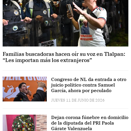
Familias buscadoras hacen oír su voz en Tlalpan:
“Les importan más los extranjeros”
Congreso de NL da entrada a otro
juicio político contra Samuel
García, ahora por peculado
JUEVES 11 DE JUNIO DE 2026
Dejan corona fúnebre en domicilio
de la diputada del PRI Paola
Gárate Valenzuela