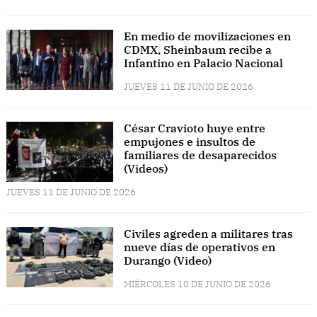
En medio de movilizaciones en
CDMX, Sheinbaum recibe a
Infantino en Palacio Nacional
JUEVES 11 DE JUNIO DE 2026
César Cravioto huye entre
empujones e insultos de
familiares de desaparecidos
(Videos)
JUEVES 11 DE JUNIO DE 2026
Civiles agreden a militares tras
nueve días de operativos en
Durango (Video)
MIÉRCOLES 10 DE JUNIO DE 2026