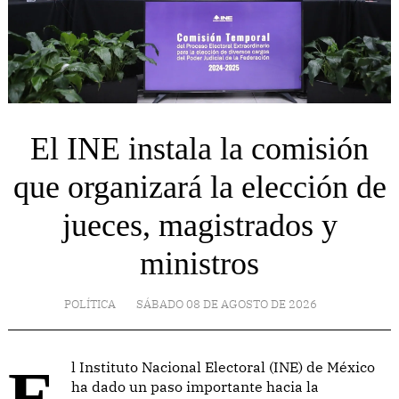
El INE instala la comisión
que organizará la elección de
jueces, magistrados y
ministros
POLÍTICA
SÁBADO 08 DE AGOSTO DE 2026
El Instituto Nacional Electoral (INE) de México
ha dado un paso importante hacia la