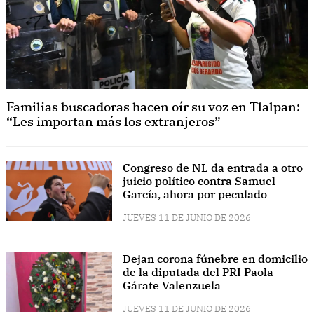
Familias buscadoras hacen oír su voz en Tlalpan:
“Les importan más los extranjeros”
Congreso de NL da entrada a otro
juicio político contra Samuel
García, ahora por peculado
JUEVES 11 DE JUNIO DE 2026
Dejan corona fúnebre en domicilio
de la diputada del PRI Paola
Gárate Valenzuela
JUEVES 11 DE JUNIO DE 2026