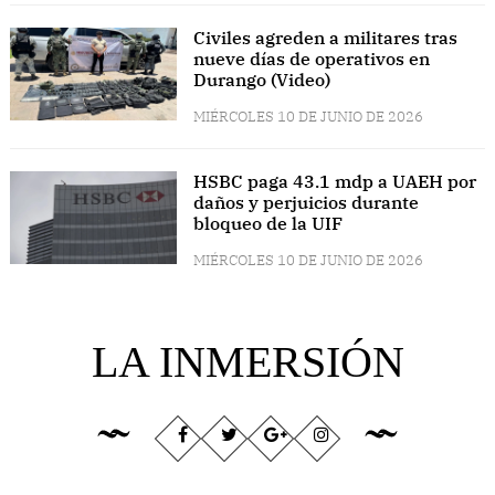
Civiles agreden a militares tras
nueve días de operativos en
Durango (Video)
MIÉRCOLES 10 DE JUNIO DE 2026
HSBC paga 43.1 mdp a UAEH por
daños y perjuicios durante
bloqueo de la UIF
MIÉRCOLES 10 DE JUNIO DE 2026
LA INMERSIÓN