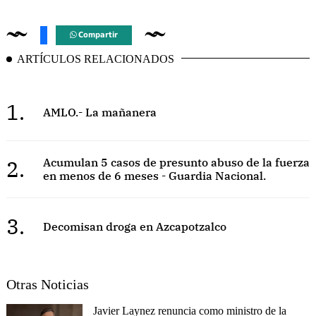
Compartir
ARTÍCULOS RELACIONADOS
1.
AMLO.- La mañanera
2.
Acumulan 5 casos de presunto abuso de la fuerza
en menos de 6 meses - Guardia Nacional.
3.
Decomisan droga en Azcapotzalco
Otras Noticias
Javier Laynez renuncia como ministro de la