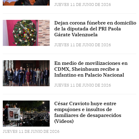
JUEVES 11 DE JUNIO DE 2026
Dejan corona fúnebre en domicilio
de la diputada del PRI Paola
Gárate Valenzuela
JUEVES 11 DE JUNIO DE 2026
En medio de movilizaciones en
CDMX, Sheinbaum recibe a
Infantino en Palacio Nacional
JUEVES 11 DE JUNIO DE 2026
César Cravioto huye entre
empujones e insultos de
familiares de desaparecidos
(Videos)
JUEVES 11 DE JUNIO DE 2026