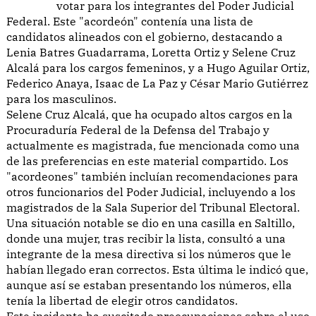
votar para los integrantes del Poder Judicial
Federal. Este "acordeón" contenía una lista de
candidatos alineados con el gobierno, destacando a
Lenia Batres Guadarrama, Loretta Ortiz y Selene Cruz
Alcalá para los cargos femeninos, y a Hugo Aguilar Ortiz,
Federico Anaya, Isaac de La Paz y César Mario Gutiérrez
para los masculinos.
Selene Cruz Alcalá, que ha ocupado altos cargos en la
Procuraduría Federal de la Defensa del Trabajo y
actualmente es magistrada, fue mencionada como una
de las preferencias en este material compartido. Los
"acordeones" también incluían recomendaciones para
otros funcionarios del Poder Judicial, incluyendo a los
magistrados de la Sala Superior del Tribunal Electoral.
Una situación notable se dio en una casilla en Saltillo,
donde una mujer, tras recibir la lista, consultó a una
integrante de la mesa directiva si los números que le
habían llegado eran correctos. Esta última le indicó que,
aunque así se estaban presentando los números, ella
tenía la libertad de elegir otros candidatos.
Este incidente ha suscitado preocupaciones sobre el uso