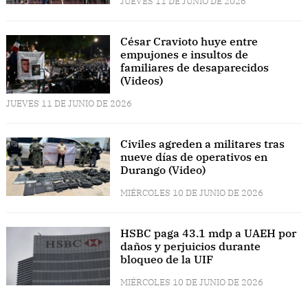
JUEVES 11 DE JUNIO DE 2026
César Cravioto huye entre
empujones e insultos de
familiares de desaparecidos
(Videos)
JUEVES 11 DE JUNIO DE 2026
Civiles agreden a militares tras
nueve días de operativos en
Durango (Video)
MIÉRCOLES 10 DE JUNIO DE 2026
HSBC paga 43.1 mdp a UAEH por
daños y perjuicios durante
bloqueo de la UIF
MIÉRCOLES 10 DE JUNIO DE 2026