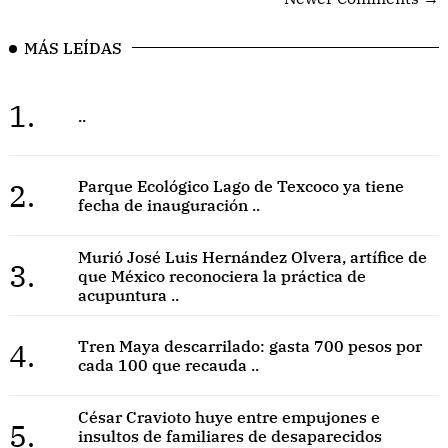
MÁS LEÍDAS
1.
..
2.
Parque Ecológico Lago de Texcoco ya tiene
fecha de inauguración ..
Murió José Luis Hernández Olvera, artífice de
3.
que México reconociera la práctica de
acupuntura ..
4.
Tren Maya descarrilado: gasta 700 pesos por
cada 100 que recauda ..
César Cravioto huye entre empujones e
5.
insultos de familiares de desaparecidos