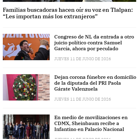
Familias buscadoras hacen oír su voz en Tlalpan:
“Les importan más los extranjeros”
Congreso de NL da entrada a otro
juicio político contra Samuel
García, ahora por peculado
JUEVES 11 DE JUNIO DE 2026
Dejan corona fúnebre en domicilio
de la diputada del PRI Paola
Gárate Valenzuela
JUEVES 11 DE JUNIO DE 2026
En medio de movilizaciones en
CDMX, Sheinbaum recibe a
Infantino en Palacio Nacional