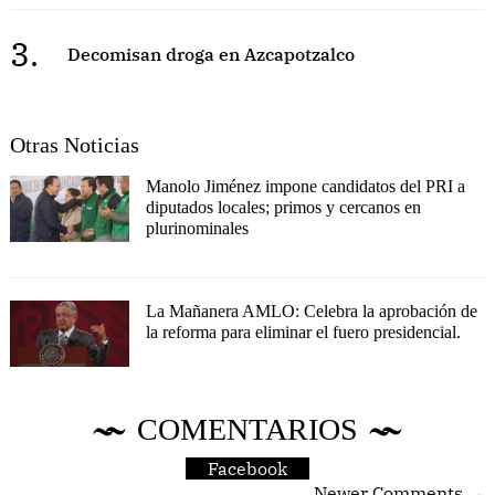
3.
Decomisan droga en Azcapotzalco
Otras Noticias
Manolo Jiménez impone candidatos del PRI a
diputados locales; primos y cercanos en
plurinominales
La Mañanera AMLO: Celebra la aprobación de
la reforma para eliminar el fuero presidencial.
COMENTARIOS
Facebook
Newer Comments →