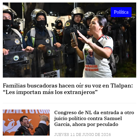
Política
Familias buscadoras hacen oír su voz en Tlalpan:
“Les importan más los extranjeros”
Congreso de NL da entrada a otro
juicio político contra Samuel
García, ahora por peculado
JUEVES 11 DE JUNIO DE 2026