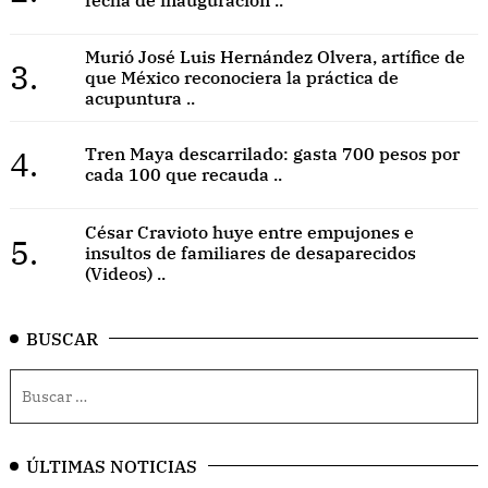
fecha de inauguración ..
Murió José Luis Hernández Olvera, artífice de
3.
que México reconociera la práctica de
acupuntura ..
4.
Tren Maya descarrilado: gasta 700 pesos por
cada 100 que recauda ..
César Cravioto huye entre empujones e
5.
insultos de familiares de desaparecidos
(Videos) ..
BUSCAR
ÚLTIMAS NOTICIAS