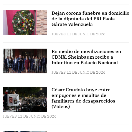
Dejan corona fúnebre en domicilio
de la diputada del PRI Paola
Gárate Valenzuela
JUEVES 11 DE JUNIO DE 2026
En medio de movilizaciones en
CDMX, Sheinbaum recibe a
Infantino en Palacio Nacional
JUEVES 11 DE JUNIO DE 2026
César Cravioto huye entre
empujones e insultos de
familiares de desaparecidos
(Videos)
JUEVES 11 DE JUNIO DE 2026