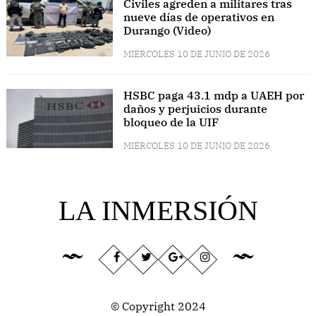
Civiles agreden a militares tras
nueve días de operativos en
Durango (Video)
MIÉRCOLES 10 DE JUNIO DE 2026
HSBC paga 43.1 mdp a UAEH por
daños y perjuicios durante
bloqueo de la UIF
MIÉRCOLES 10 DE JUNIO DE 2026
LA INMERSIÓN
© Copyright 2024