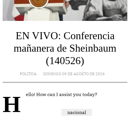
EN VIVO: Conferencia
mañanera de Sheinbaum
(140526)
POLÍTICA
DOMINGO 09 DE AGOSTO DE 2026
Hello! How can I assist you today?
nacional