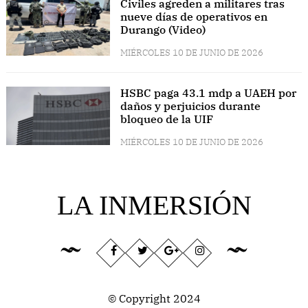
Civiles agreden a militares tras
nueve días de operativos en
Durango (Video)
MIÉRCOLES 10 DE JUNIO DE 2026
HSBC paga 43.1 mdp a UAEH por
daños y perjuicios durante
bloqueo de la UIF
MIÉRCOLES 10 DE JUNIO DE 2026
LA INMERSIÓN
© Copyright 2024