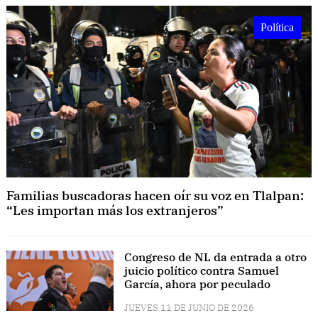
Política
Familias buscadoras hacen oír su voz en Tlalpan:
“Les importan más los extranjeros”
Congreso de NL da entrada a otro
juicio político contra Samuel
García, ahora por peculado
JUEVES 11 DE JUNIO DE 2026