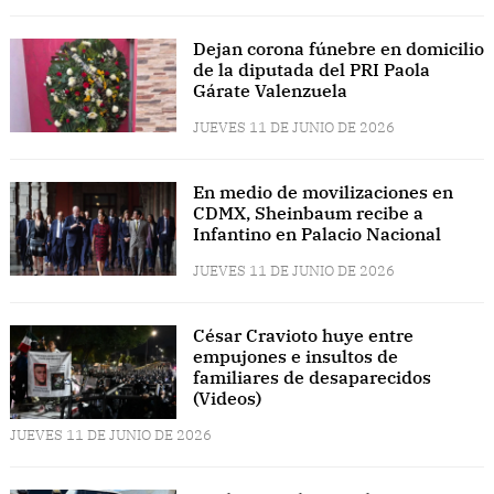
Dejan corona fúnebre en domicilio
de la diputada del PRI Paola
Gárate Valenzuela
JUEVES 11 DE JUNIO DE 2026
En medio de movilizaciones en
CDMX, Sheinbaum recibe a
Infantino en Palacio Nacional
JUEVES 11 DE JUNIO DE 2026
César Cravioto huye entre
empujones e insultos de
familiares de desaparecidos
(Videos)
JUEVES 11 DE JUNIO DE 2026