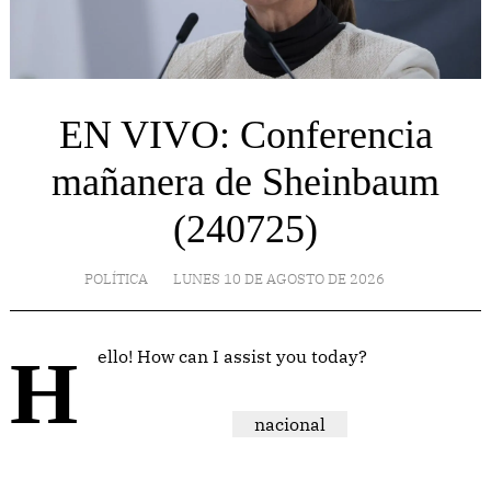
EN VIVO: Conferencia
mañanera de Sheinbaum
(240725)
POLÍTICA
LUNES 10 DE AGOSTO DE 2026
Hello! How can I assist you today?
nacional