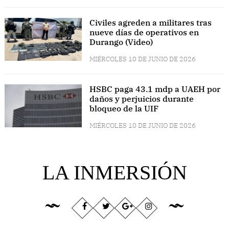
Civiles agreden a militares tras
nueve días de operativos en
Durango (Video)
MIÉRCOLES 10 DE JUNIO DE 2026
HSBC paga 43.1 mdp a UAEH por
daños y perjuicios durante
bloqueo de la UIF
MIÉRCOLES 10 DE JUNIO DE 2026
LA INMERSIÓN