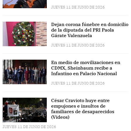
JUEVES 11 DE JUNIO DE 2026
Dejan corona fúnebre en domicilio
de la diputada del PRI Paola
Gárate Valenzuela
JUEVES 11 DE JUNIO DE 2026
En medio de movilizaciones en
CDMX, Sheinbaum recibe a
Infantino en Palacio Nacional
JUEVES 11 DE JUNIO DE 2026
César Cravioto huye entre
empujones e insultos de
familiares de desaparecidos
(Videos)
JUEVES 11 DE JUNIO DE 2026