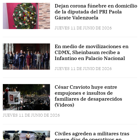
Dejan corona fúnebre en domicilio
de la diputada del PRI Paola
Gárate Valenzuela
JUEVES 11 DE JUNIO DE 2026
En medio de movilizaciones en
CDMX, Sheinbaum recibe a
Infantino en Palacio Nacional
JUEVES 11 DE JUNIO DE 2026
César Cravioto huye entre
empujones e insultos de
familiares de desaparecidos
(Videos)
JUEVES 11 DE JUNIO DE 2026
Civiles agreden a militares tras
nueve días de operativos en