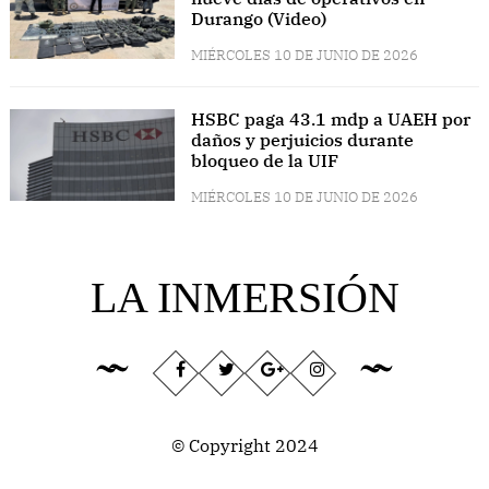
Durango (Video)
MIÉRCOLES 10 DE JUNIO DE 2026
HSBC paga 43.1 mdp a UAEH por
daños y perjuicios durante
bloqueo de la UIF
MIÉRCOLES 10 DE JUNIO DE 2026
LA INMERSIÓN
© Copyright 2024