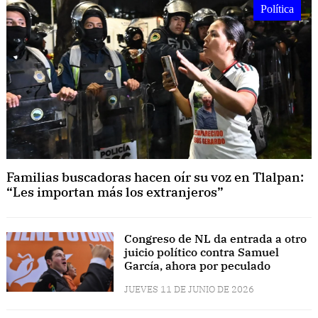
Política
Familias buscadoras hacen oír su voz en Tlalpan:
“Les importan más los extranjeros”
Congreso de NL da entrada a otro
juicio político contra Samuel
García, ahora por peculado
JUEVES 11 DE JUNIO DE 2026