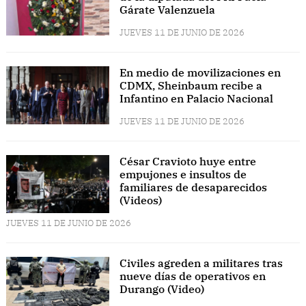
Gárate Valenzuela
JUEVES 11 DE JUNIO DE 2026
En medio de movilizaciones en
CDMX, Sheinbaum recibe a
Infantino en Palacio Nacional
JUEVES 11 DE JUNIO DE 2026
César Cravioto huye entre
empujones e insultos de
familiares de desaparecidos
(Videos)
JUEVES 11 DE JUNIO DE 2026
Civiles agreden a militares tras
nueve días de operativos en
Durango (Video)