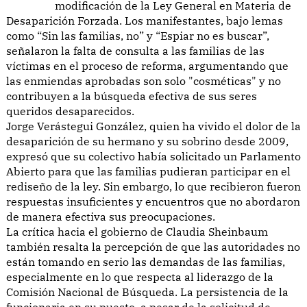
modificación de la Ley General en Materia de
Desaparición Forzada. Los manifestantes, bajo lemas
como “Sin las familias, no” y “Espiar no es buscar”,
señalaron la falta de consulta a las familias de las
víctimas en el proceso de reforma, argumentando que
las enmiendas aprobadas son solo "cosméticas" y no
contribuyen a la búsqueda efectiva de sus seres
queridos desaparecidos.
Jorge Verástegui González, quien ha vivido el dolor de la
desaparición de su hermano y su sobrino desde 2009,
expresó que su colectivo había solicitado un Parlamento
Abierto para que las familias pudieran participar en el
rediseño de la ley. Sin embargo, lo que recibieron fueron
respuestas insuficientes y encuentros que no abordaron
de manera efectiva sus preocupaciones.
La crítica hacia el gobierno de Claudia Sheinbaum
también resalta la percepción de que las autoridades no
están tomando en serio las demandas de las familias,
especialmente en lo que respecta al liderazgo de la
Comisión Nacional de Búsqueda. La persistencia de la
funcionaria en su puesto, a pesar de la solicitud de