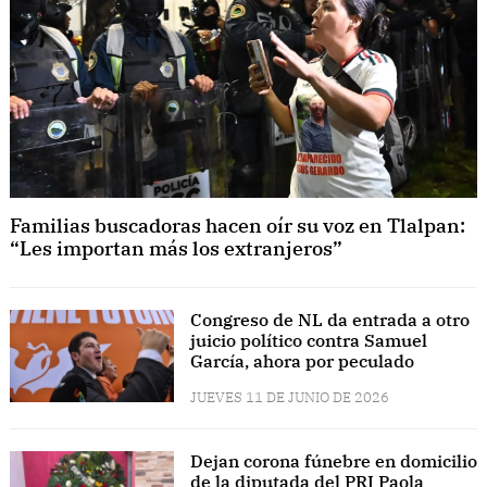
Familias buscadoras hacen oír su voz en Tlalpan:
“Les importan más los extranjeros”
Congreso de NL da entrada a otro
juicio político contra Samuel
García, ahora por peculado
JUEVES 11 DE JUNIO DE 2026
Dejan corona fúnebre en domicilio
de la diputada del PRI Paola