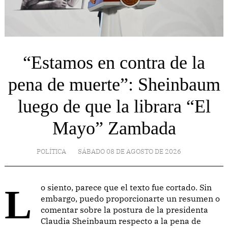
“Estamos en contra de la
pena de muerte”: Sheinbaum
luego de que la librara “El
Mayo” Zambada
POLÍTICA
SÁBADO 08 DE AGOSTO DE 2026
Lo siento, parece que el texto fue cortado. Sin
embargo, puedo proporcionarte un resumen o
comentar sobre la postura de la presidenta
Claudia Sheinbaum respecto a la pena de