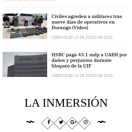
Civiles agreden a militares tras
nueve días de operativos en
Durango (Video)
MIÉRCOLES 10 DE JUNIO DE 2026
HSBC paga 43.1 mdp a UAEH por
daños y perjuicios durante
bloqueo de la UIF
MIÉRCOLES 10 DE JUNIO DE 2026
LA INMERSIÓN