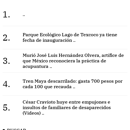
1.
..
2.
Parque Ecológico Lago de Texcoco ya tiene
fecha de inauguración ..
Murió José Luis Hernández Olvera, artífice de
3.
que México reconociera la práctica de
acupuntura ..
4.
Tren Maya descarrilado: gasta 700 pesos por
cada 100 que recauda ..
César Cravioto huye entre empujones e
5.
insultos de familiares de desaparecidos
(Videos) ..