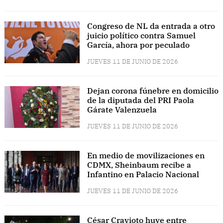
Congreso de NL da entrada a otro
juicio político contra Samuel
García, ahora por peculado
JUEVES 11 DE JUNIO DE 2026
Dejan corona fúnebre en domicilio
de la diputada del PRI Paola
Gárate Valenzuela
JUEVES 11 DE JUNIO DE 2026
En medio de movilizaciones en
CDMX, Sheinbaum recibe a
Infantino en Palacio Nacional
JUEVES 11 DE JUNIO DE 2026
César Cravioto huye entre