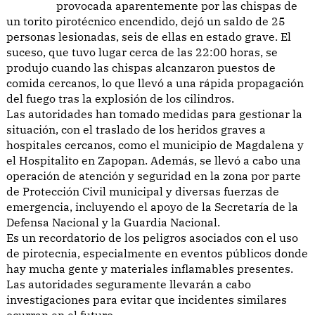
provocada aparentemente por las chispas de
un torito pirotécnico encendido, dejó un saldo de 25
personas lesionadas, seis de ellas en estado grave. El
suceso, que tuvo lugar cerca de las 22:00 horas, se
produjo cuando las chispas alcanzaron puestos de
comida cercanos, lo que llevó a una rápida propagación
del fuego tras la explosión de los cilindros.
Las autoridades han tomado medidas para gestionar la
situación, con el traslado de los heridos graves a
hospitales cercanos, como el municipio de Magdalena y
el Hospitalito en Zapopan. Además, se llevó a cabo una
operación de atención y seguridad en la zona por parte
de Protección Civil municipal y diversas fuerzas de
emergencia, incluyendo el apoyo de la Secretaría de la
Defensa Nacional y la Guardia Nacional.
Es un recordatorio de los peligros asociados con el uso
de pirotecnia, especialmente en eventos públicos donde
hay mucha gente y materiales inflamables presentes.
Las autoridades seguramente llevarán a cabo
investigaciones para evitar que incidentes similares
ocurran en el futuro.