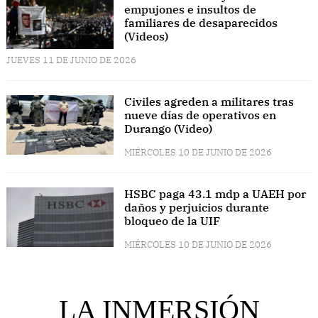
empujones e insultos de
familiares de desaparecidos
(Videos)
JUEVES 11 DE JUNIO DE 2026
Civiles agreden a militares tras
nueve días de operativos en
Durango (Video)
MIÉRCOLES 10 DE JUNIO DE 2026
HSBC paga 43.1 mdp a UAEH por
daños y perjuicios durante
bloqueo de la UIF
MIÉRCOLES 10 DE JUNIO DE 2026
LA INMERSIÓN