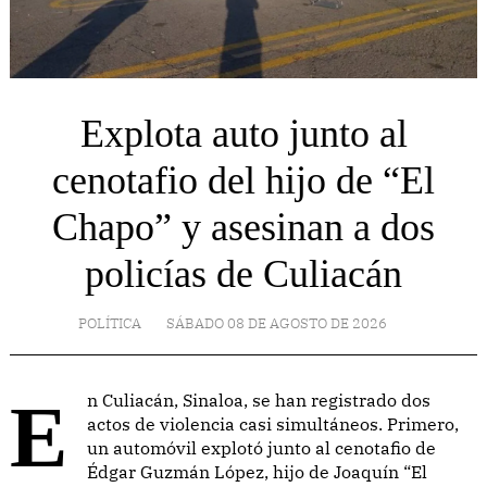
Explota auto junto al
cenotafio del hijo de “El
Chapo” y asesinan a dos
policías de Culiacán
POLÍTICA
SÁBADO 08 DE AGOSTO DE 2026
En Culiacán, Sinaloa, se han registrado dos
actos de violencia casi simultáneos. Primero,
un automóvil explotó junto al cenotafio de
Édgar Guzmán López, hijo de Joaquín “El