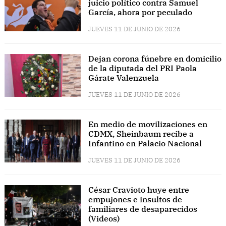
juicio político contra Samuel
García, ahora por peculado
JUEVES 11 DE JUNIO DE 2026
Dejan corona fúnebre en domicilio
de la diputada del PRI Paola
Gárate Valenzuela
JUEVES 11 DE JUNIO DE 2026
En medio de movilizaciones en
CDMX, Sheinbaum recibe a
Infantino en Palacio Nacional
JUEVES 11 DE JUNIO DE 2026
César Cravioto huye entre
empujones e insultos de
familiares de desaparecidos
(Videos)