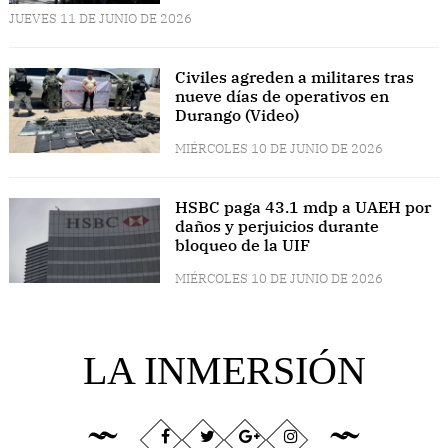
JUEVES 11 DE JUNIO DE 2026
Civiles agreden a militares tras
nueve días de operativos en
Durango (Video)
MIÉRCOLES 10 DE JUNIO DE 2026
HSBC paga 43.1 mdp a UAEH por
daños y perjuicios durante
bloqueo de la UIF
MIÉRCOLES 10 DE JUNIO DE 2026
LA INMERSIÓN