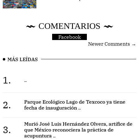
COMENTARIOS
Facebook
Newer Comments →
MÁS LEÍDAS
1.
..
2.
Parque Ecológico Lago de Texcoco ya tiene
fecha de inauguración ..
Murió José Luis Hernández Olvera, artífice de
3.
que México reconociera la práctica de
acupuntura ..