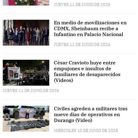
JUEVES 11 DE JUNIO DE 2026
En medio de movilizaciones en
CDMX, Sheinbaum recibe a
Infantino en Palacio Nacional
JUEVES 11 DE JUNIO DE 2026
César Cravioto huye entre
empujones e insultos de
familiares de desaparecidos
(Videos)
JUEVES 11 DE JUNIO DE 2026
Civiles agreden a militares tras
nueve días de operativos en
Durango (Video)
MIÉRCOLES 10 DE JUNIO DE 2026