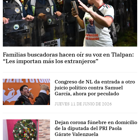
Familias buscadoras hacen oír su voz en Tlalpan:
“Les importan más los extranjeros”
Congreso de NL da entrada a otro
juicio político contra Samuel
García, ahora por peculado
JUEVES 11 DE JUNIO DE 2026
Dejan corona fúnebre en domicilio
de la diputada del PRI Paola
Gárate Valenzuela