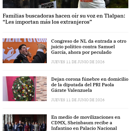
Familias buscadoras hacen oír su voz en Tlalpan:
“Les importan más los extranjeros”
Congreso de NL da entrada a otro
juicio político contra Samuel
García, ahora por peculado
JUEVES 11 DE JUNIO DE 2026
Dejan corona fúnebre en domicilio
de la diputada del PRI Paola
Gárate Valenzuela
JUEVES 11 DE JUNIO DE 2026
En medio de movilizaciones en
CDMX, Sheinbaum recibe a
Infantino en Palacio Nacional