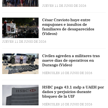
JUEVES 11 DE JUNIO DE 2026
César Cravioto huye entre
empujones e insultos de
familiares de desaparecidos
(Videos)
JUEVES 11 DE JUNIO DE 2026
Civiles agreden a militares tras
nueve días de operativos en
Durango (Video)
MIÉRCOLES 10 DE JUNIO DE 2026
HSBC paga 43.1 mdp a UAEH por
daños y perjuicios durante
bloqueo de la UIF
MIÉRCOLES 10 DE JUNIO DE 2026