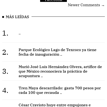
Newer Comments →
MÁS LEÍDAS
1.
..
2.
Parque Ecológico Lago de Texcoco ya tiene
fecha de inauguración ..
Murió José Luis Hernández Olvera, artífice de
3.
que México reconociera la práctica de
acupuntura ..
4.
Tren Maya descarrilado: gasta 700 pesos por
cada 100 que recauda ..
César Cravioto huye entre empujones e