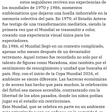
estos seguidores reviven sus experiencias de
los mundiales de 1970 y 1986, momentos
emblemáticos que dejaron una huella imborrable en la
memoria colectiva del país. En 1970, el Estadio Azteca
fue testigo de una transformación mediática, siendo la
primera vez que el Mundial se transmitió a color,
creando una experiencia visual única para los
espectadores.
En 1986, el Mundial llegó en un contexto complicado,
apenas ocho meses después de un devastador
terremoto. Aquel torneo fue recordado no solo por el
talento de figuras como Maradona, sino también por el
sentimiento de resurgimiento y unidad que buscaba el
país. Hoy, con el inicio de la Copa Mundial 2026, el
ambiente se siente diferente. Las barreras económicas
y de acceso han hecho que para muchos, la celebración
del fútbol sea menos accesible, contrastando con la
libertad de los años pasados, donde los niños podían
jugar en el estadio sin restricciones.
Este Mundial, que se celebra en parte en un ambiente
más privatizado y con un enfoque en la seguridad, se