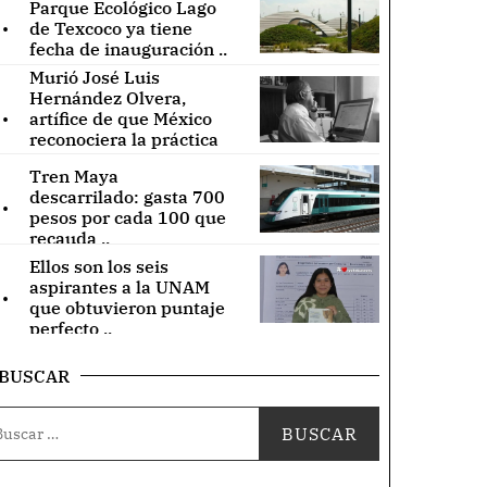
Parque Ecológico Lago
.
de Texcoco ya tiene
fecha de inauguración ..
Murió José Luis
Hernández Olvera,
.
artífice de que México
reconociera la práctica
de acupuntura ..
Tren Maya
.
descarrilado: gasta 700
pesos por cada 100 que
recauda ..
Ellos son los seis
.
aspirantes a la UNAM
que obtuvieron puntaje
perfecto ..
BUSCAR