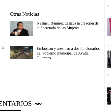
JU
Otras Noticias
Nashieli Ramírez destaca la creación de
la Secretaría de las Mujeres
 la
Emboscan y asesinan a dos funcionarios
del gobierno municipal de Ayutla,
Guerrero
JU
ENTARIOS