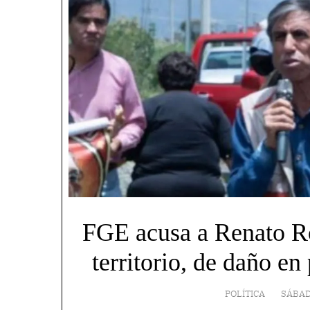
FGE acusa a Renato Ro
territorio, de daño e
POLÍTICA
SÁBAD