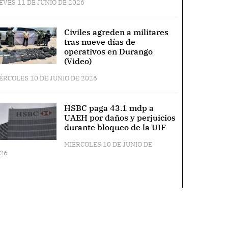
EVES 11 DE JUNIO DE 2026
Civiles agreden a militares
tras nueve días de
operativos en Durango
(Video)
ÉRCOLES 10 DE JUNIO DE 2026
HSBC paga 43.1 mdp a
UAEH por daños y perjuicios
durante bloqueo de la UIF
MIÉRCOLES 10 DE JUNIO DE
26