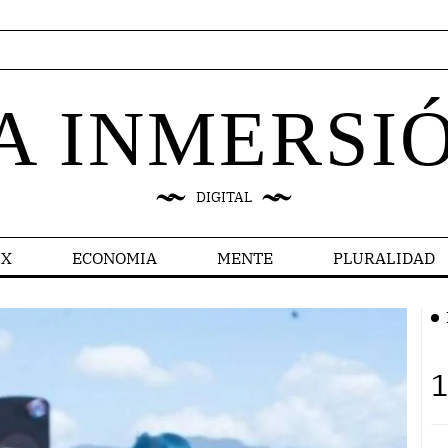
A INMERSI
DIGITAL
X
ECONOMIA
MENTE
PLURALIDAD
1