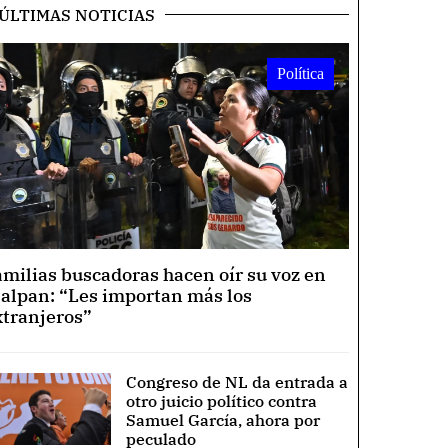
ÚLTIMAS NOTICIAS
Política
amilias buscadoras hacen oír su voz en
lalpan: “Les importan más los
xtranjeros”
Congreso de NL da entrada a
otro juicio político contra
Samuel García, ahora por
peculado