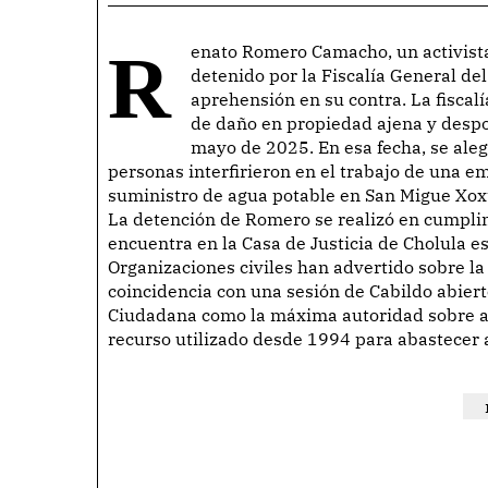
Renato Romero Camacho, un activista defensor del agua y del territorio en Puebla, fue
detenido por la Fiscalía General de
aprehensión en su contra. La fiscal
de daño en propiedad ajena y despo
mayo de 2025. En esa fecha, se al
personas interfirieron en el trabajo de una e
suministro de agua potable en San Migue Xoxt
La detención de Romero se realizó en cumpli
encuentra en la Casa de Justicia de Cholula e
Organizaciones civiles han advertido sobre la
coincidencia con una sesión de Cabildo abier
Ciudadana como la máxima autoridad sobre as
recurso utilizado desde 1994 para abastecer a