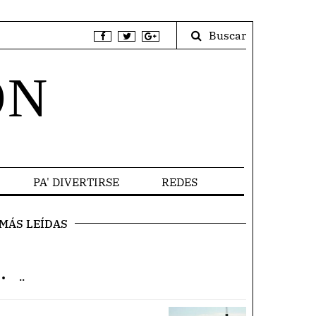
Buscar
ÓN
PA' DIVERTIRSE
REDES
MÁS LEÍDAS
.
..