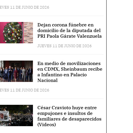
EVES 11 DE JUNIO DE 2026
Dejan corona fúnebre en
domicilio de la diputada del
PRI Paola Gárate Valenzuela
JUEVES 11 DE JUNIO DE 2026
En medio de movilizaciones
en CDMX, Sheinbaum recibe
a Infantino en Palacio
Nacional
EVES 11 DE JUNIO DE 2026
César Cravioto huye entre
empujones e insultos de
familiares de desaparecidos
(Videos)