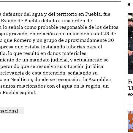
l Estado de Puebla debido a una orden de
ía lo señala como probable responsable de los delitos
jo agravado, en relación con un incidente del 28 de
ega que Romero y un grupo de aproximadamente 30
mpresa que estaba instalando tuberías para el
la, lo que resultó en daños materiales.
miento de un mandato judicial, y actualmente se
sperando que se resuelva su situación jurídica.
 relevancia de esta detención, señalando su
to en Nealtican, donde se reconoció a la Asamblea
F
untos relacionados con el agua en la región, un
T
 Puebla capital.
e
nacional