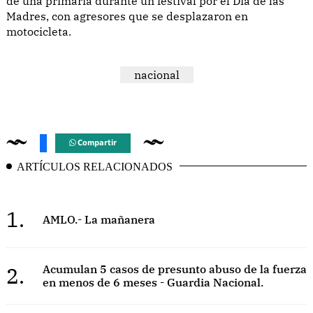
de una primaria durante un festival por el Día de las
Madres, con agresores que se desplazaron en
motocicleta.
nacional
Compartir
ARTÍCULOS RELACIONADOS
1.
AMLO.- La mañanera
2.
Acumulan 5 casos de presunto abuso de la fuerza
en menos de 6 meses - Guardia Nacional.