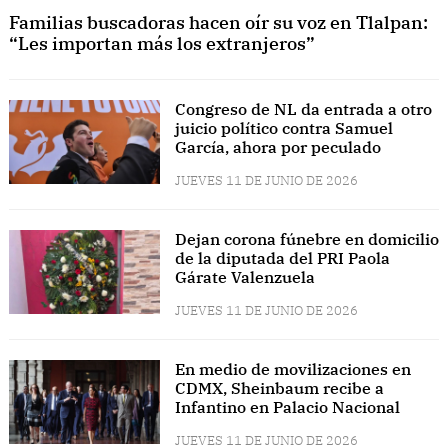
Familias buscadoras hacen oír su voz en Tlalpan:
“Les importan más los extranjeros”
Congreso de NL da entrada a otro
juicio político contra Samuel
García, ahora por peculado
JUEVES 11 DE JUNIO DE 2026
Dejan corona fúnebre en domicilio
de la diputada del PRI Paola
Gárate Valenzuela
JUEVES 11 DE JUNIO DE 2026
En medio de movilizaciones en
CDMX, Sheinbaum recibe a
Infantino en Palacio Nacional
JUEVES 11 DE JUNIO DE 2026