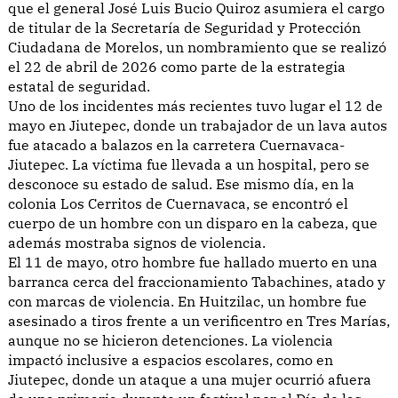
que el general José Luis Bucio Quiroz asumiera el cargo
de titular de la Secretaría de Seguridad y Protección
Ciudadana de Morelos, un nombramiento que se realizó
el 22 de abril de 2026 como parte de la estrategia
estatal de seguridad.
Uno de los incidentes más recientes tuvo lugar el 12 de
mayo en Jiutepec, donde un trabajador de un lava autos
fue atacado a balazos en la carretera Cuernavaca-
Jiutepec. La víctima fue llevada a un hospital, pero se
desconoce su estado de salud. Ese mismo día, en la
colonia Los Cerritos de Cuernavaca, se encontró el
cuerpo de un hombre con un disparo en la cabeza, que
además mostraba signos de violencia.
El 11 de mayo, otro hombre fue hallado muerto en una
barranca cerca del fraccionamiento Tabachines, atado y
con marcas de violencia. En Huitzilac, un hombre fue
asesinado a tiros frente a un verificentro en Tres Marías,
aunque no se hicieron detenciones. La violencia
impactó inclusive a espacios escolares, como en
Jiutepec, donde un ataque a una mujer ocurrió afuera