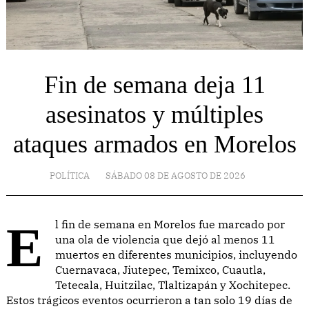
Fin de semana deja 11
asesinatos y múltiples
ataques armados en Morelos
POLÍTICA
SÁBADO 08 DE AGOSTO DE 2026
El fin de semana en Morelos fue marcado por
una ola de violencia que dejó al menos 11
muertos en diferentes municipios, incluyendo
Cuernavaca, Jiutepec, Temixco, Cuautla,
Tetecala, Huitzilac, Tlaltizapán y Xochitepec.
Estos trágicos eventos ocurrieron a tan solo 19 días de