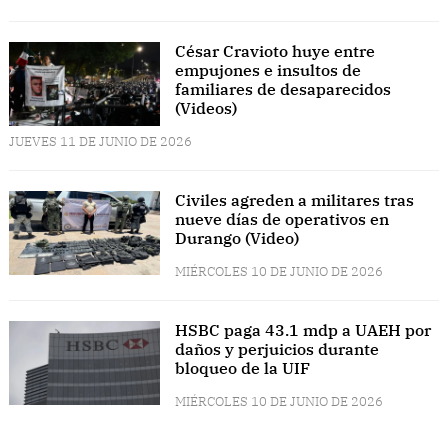
César Cravioto huye entre
empujones e insultos de
familiares de desaparecidos
(Videos)
JUEVES 11 DE JUNIO DE 2026
Civiles agreden a militares tras
nueve días de operativos en
Durango (Video)
MIÉRCOLES 10 DE JUNIO DE 2026
HSBC paga 43.1 mdp a UAEH por
daños y perjuicios durante
bloqueo de la UIF
MIÉRCOLES 10 DE JUNIO DE 2026