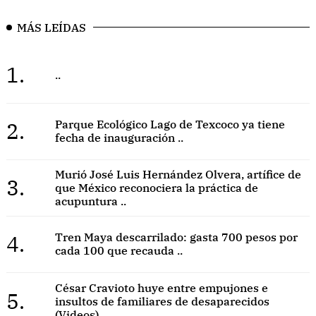
MÁS LEÍDAS
1.
..
2.
Parque Ecológico Lago de Texcoco ya tiene
fecha de inauguración ..
Murió José Luis Hernández Olvera, artífice de
3.
que México reconociera la práctica de
acupuntura ..
4.
Tren Maya descarrilado: gasta 700 pesos por
cada 100 que recauda ..
César Cravioto huye entre empujones e
5.
insultos de familiares de desaparecidos
(Videos) ..