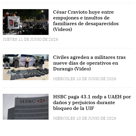
César Cravioto huye entre
empujones e insultos de
familiares de desaparecidos
(Videos)
JUEVES 11 DE JUNIO DE 2026
Civiles agreden a militares tras
nueve días de operativos en
Durango (Video)
MIÉRCOLES 10 DE JUNIO DE 2026
HSBC paga 43.1 mdp a UAEH por
daños y perjuicios durante
bloqueo de la UIF
MIÉRCOLES 10 DE JUNIO DE 2026