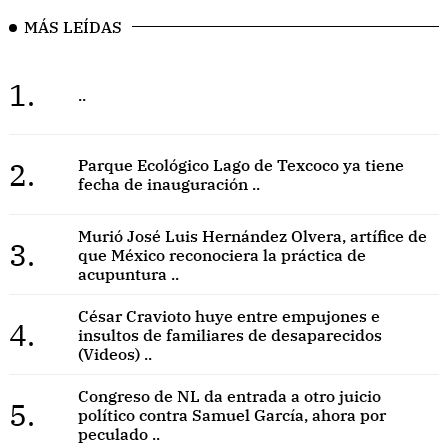
MÁS LEÍDAS
1.
..
2.
Parque Ecológico Lago de Texcoco ya tiene
fecha de inauguración ..
Murió José Luis Hernández Olvera, artífice de
3.
que México reconociera la práctica de
acupuntura ..
César Cravioto huye entre empujones e
4.
insultos de familiares de desaparecidos
(Videos) ..
Congreso de NL da entrada a otro juicio
5.
político contra Samuel García, ahora por
peculado ..