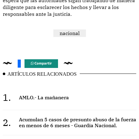
espera que las autoridades sigan trabajando de manera
diligente para esclarecer los hechos y llevar a los
responsables ante la justicia.
nacional
Compartir
ARTÍCULOS RELACIONADOS
1.
AMLO.- La mañanera
2.
Acumulan 5 casos de presunto abuso de la fuerza
en menos de 6 meses - Guardia Nacional.