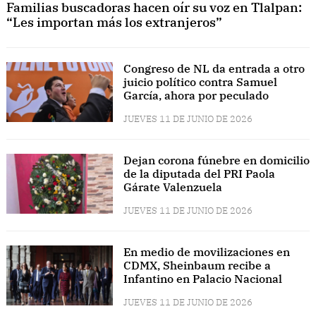
Familias buscadoras hacen oír su voz en Tlalpan:
“Les importan más los extranjeros”
Congreso de NL da entrada a otro
juicio político contra Samuel
García, ahora por peculado
JUEVES 11 DE JUNIO DE 2026
Dejan corona fúnebre en domicilio
de la diputada del PRI Paola
Gárate Valenzuela
JUEVES 11 DE JUNIO DE 2026
En medio de movilizaciones en
CDMX, Sheinbaum recibe a
Infantino en Palacio Nacional
JUEVES 11 DE JUNIO DE 2026