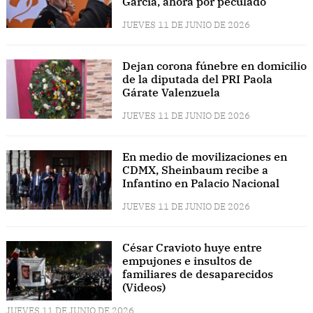
García, ahora por peculado
JUEVES 11 DE JUNIO DE 2026
Dejan corona fúnebre en domicilio
de la diputada del PRI Paola
Gárate Valenzuela
JUEVES 11 DE JUNIO DE 2026
En medio de movilizaciones en
CDMX, Sheinbaum recibe a
Infantino en Palacio Nacional
JUEVES 11 DE JUNIO DE 2026
César Cravioto huye entre
empujones e insultos de
familiares de desaparecidos
(Videos)
JUEVES 11 DE JUNIO DE 2026