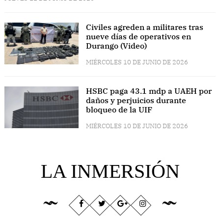
Civiles agreden a militares tras
nueve días de operativos en
Durango (Video)
MIÉRCOLES 10 DE JUNIO DE 2026
HSBC paga 43.1 mdp a UAEH por
daños y perjuicios durante
bloqueo de la UIF
MIÉRCOLES 10 DE JUNIO DE 2026
LA INMERSIÓN