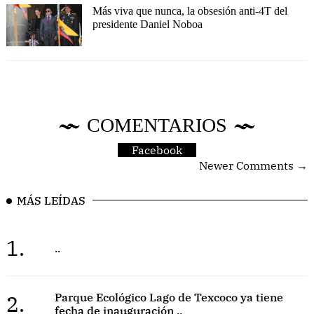
Más viva que nunca, la obsesión anti-4T del
presidente Daniel Noboa
COMENTARIOS
Facebook
Newer Comments →
MÁS LEÍDAS
1.
..
2.
Parque Ecológico Lago de Texcoco ya tiene
fecha de inauguración ..