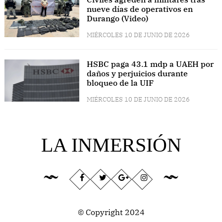
nueve días de operativos en
Durango (Video)
MIÉRCOLES 10 DE JUNIO DE 2026
HSBC paga 43.1 mdp a UAEH por
daños y perjuicios durante
bloqueo de la UIF
MIÉRCOLES 10 DE JUNIO DE 2026
LA INMERSIÓN
© Copyright 2024