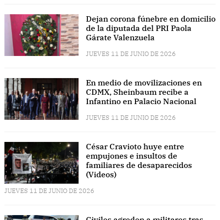
Dejan corona fúnebre en domicilio
de la diputada del PRI Paola
Gárate Valenzuela
JUEVES 11 DE JUNIO DE 2026
En medio de movilizaciones en
CDMX, Sheinbaum recibe a
Infantino en Palacio Nacional
JUEVES 11 DE JUNIO DE 2026
César Cravioto huye entre
empujones e insultos de
familiares de desaparecidos
(Videos)
JUEVES 11 DE JUNIO DE 2026
Civiles agreden a militares tras