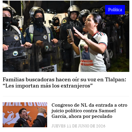
Política
Familias buscadoras hacen oír su voz en Tlalpan:
“Les importan más los extranjeros”
Congreso de NL da entrada a otro
juicio político contra Samuel
García, ahora por peculado
JUEVES 11 DE JUNIO DE 2026