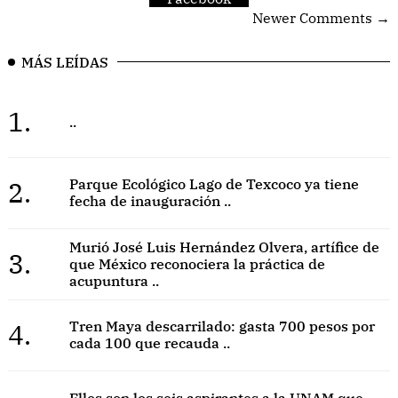
Newer Comments →
MÁS LEÍDAS
1.
..
2.
Parque Ecológico Lago de Texcoco ya tiene
fecha de inauguración ..
Murió José Luis Hernández Olvera, artífice de
3.
que México reconociera la práctica de
acupuntura ..
4.
Tren Maya descarrilado: gasta 700 pesos por
cada 100 que recauda ..
Ellos son los seis aspirantes a la UNAM que