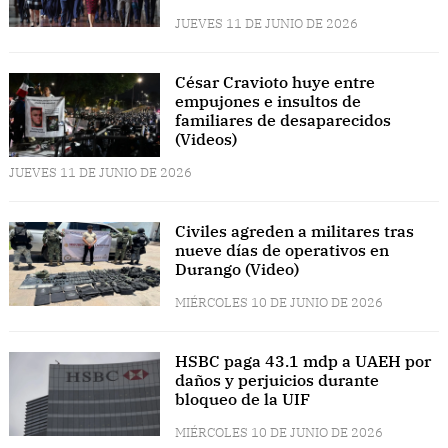
JUEVES 11 DE JUNIO DE 2026
César Cravioto huye entre
empujones e insultos de
familiares de desaparecidos
(Videos)
JUEVES 11 DE JUNIO DE 2026
Civiles agreden a militares tras
nueve días de operativos en
Durango (Video)
MIÉRCOLES 10 DE JUNIO DE 2026
HSBC paga 43.1 mdp a UAEH por
daños y perjuicios durante
bloqueo de la UIF
MIÉRCOLES 10 DE JUNIO DE 2026