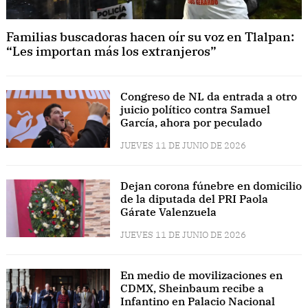
Familias buscadoras hacen oír su voz en Tlalpan:
“Les importan más los extranjeros”
Congreso de NL da entrada a otro
juicio político contra Samuel
García, ahora por peculado
JUEVES 11 DE JUNIO DE 2026
Dejan corona fúnebre en domicilio
de la diputada del PRI Paola
Gárate Valenzuela
JUEVES 11 DE JUNIO DE 2026
En medio de movilizaciones en
CDMX, Sheinbaum recibe a
Infantino en Palacio Nacional