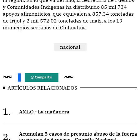
y Comunidades Indígenas ha distribuido 85 mil 734
apoyos alimenticios, que equivalen a 857.34 toneladas
de frijol y 2 mil 572.02 toneladas de maíz, a los 19
municipios serranos de Chihuahua.
nacional
Compartir
ARTÍCULOS RELACIONADOS
1.
AMLO.- La mañanera
2.
Acumulan 5 casos de presunto abuso de la fuerza
en menos de 6 meses - Guardia Nacional.