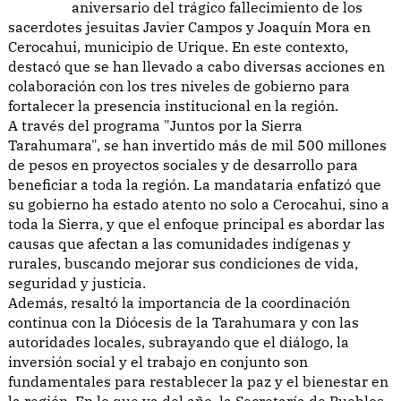
aniversario del trágico fallecimiento de los
sacerdotes jesuitas Javier Campos y Joaquín Mora en
Cerocahui, municipio de Urique. En este contexto,
destacó que se han llevado a cabo diversas acciones en
colaboración con los tres niveles de gobierno para
fortalecer la presencia institucional en la región.
A través del programa "Juntos por la Sierra
Tarahumara", se han invertido más de mil 500 millones
de pesos en proyectos sociales y de desarrollo para
beneficiar a toda la región. La mandataria enfatizó que
su gobierno ha estado atento no solo a Cerocahui, sino a
toda la Sierra, y que el enfoque principal es abordar las
causas que afectan a las comunidades indígenas y
rurales, buscando mejorar sus condiciones de vida,
seguridad y justicia.
Además, resaltó la importancia de la coordinación
continua con la Diócesis de la Tarahumara y con las
autoridades locales, subrayando que el diálogo, la
inversión social y el trabajo en conjunto son
fundamentales para restablecer la paz y el bienestar en
la región. En lo que va del año, la Secretaría de Pueblos