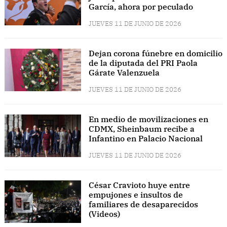
García, ahora por peculado
JUEVES 11 DE JUNIO DE 2026
Dejan corona fúnebre en domicilio
de la diputada del PRI Paola
Gárate Valenzuela
JUEVES 11 DE JUNIO DE 2026
En medio de movilizaciones en
CDMX, Sheinbaum recibe a
Infantino en Palacio Nacional
JUEVES 11 DE JUNIO DE 2026
César Cravioto huye entre
empujones e insultos de
familiares de desaparecidos
(Videos)