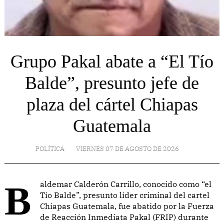
Grupo Pakal abate a “El Tío
Balde”, presunto jefe de
plaza del cártel Chiapas
Guatemala
POLÍTICA
VIERNES 07 DE AGOSTO DE 2026
Baldemar Calderón Carrillo, conocido como “el
Tío Balde”, presunto líder criminal del cartel
Chiapas Guatemala, fue abatido por la Fuerza
de Reacción Inmediata Pakal (FRIP) durante