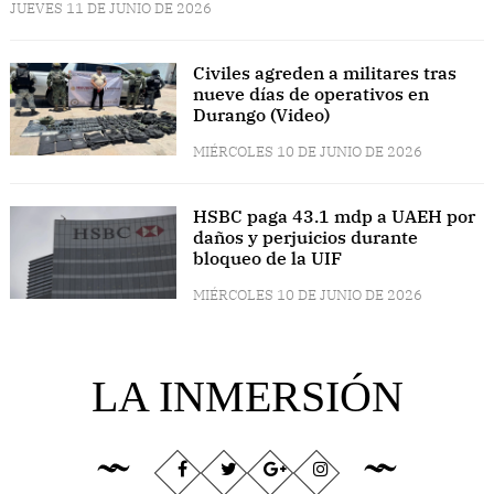
JUEVES 11 DE JUNIO DE 2026
Civiles agreden a militares tras
nueve días de operativos en
Durango (Video)
MIÉRCOLES 10 DE JUNIO DE 2026
HSBC paga 43.1 mdp a UAEH por
daños y perjuicios durante
bloqueo de la UIF
MIÉRCOLES 10 DE JUNIO DE 2026
LA INMERSIÓN