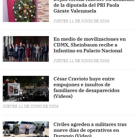
de la diputada del PRI Paola
Gárate Valenzuela
JUEVES 11 DE JUNIO DE 2026
En medio de movilizaciones en
CDMX, Sheinbaum recibe a
Infantino en Palacio Nacional
JUEVES 11 DE JUNIO DE 2026
César Cravioto huye entre
empujones e insultos de
familiares de desaparecidos
(Videos)
JUEVES 11 DE JUNIO DE 2026
Civiles agreden a militares tras
nueve días de operativos en
Durango (Video)