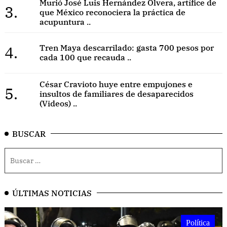
Murió José Luis Hernández Olvera, artífice de
3.
que México reconociera la práctica de
acupuntura ..
4.
Tren Maya descarrilado: gasta 700 pesos por
cada 100 que recauda ..
César Cravioto huye entre empujones e
5.
insultos de familiares de desaparecidos
(Videos) ..
BUSCAR
ÚLTIMAS NOTICIAS
Política