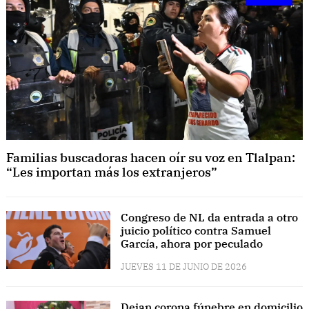
Familias buscadoras hacen oír su voz en Tlalpan:
“Les importan más los extranjeros”
Congreso de NL da entrada a otro
juicio político contra Samuel
García, ahora por peculado
JUEVES 11 DE JUNIO DE 2026
Dejan corona fúnebre en domicilio