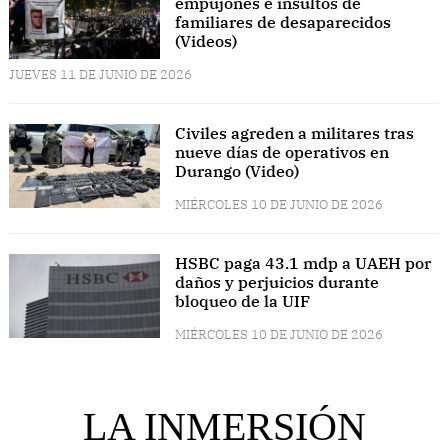
empujones e insultos de
familiares de desaparecidos
(Videos)
JUEVES 11 DE JUNIO DE 2026
Civiles agreden a militares tras
nueve días de operativos en
Durango (Video)
MIÉRCOLES 10 DE JUNIO DE 2026
HSBC paga 43.1 mdp a UAEH por
daños y perjuicios durante
bloqueo de la UIF
MIÉRCOLES 10 DE JUNIO DE 2026
LA INMERSIÓN