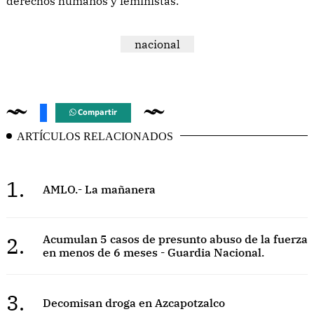
derechos humanos y feministas.
nacional
Compartir
ARTÍCULOS RELACIONADOS
1.
AMLO.- La mañanera
2.
Acumulan 5 casos de presunto abuso de la fuerza
en menos de 6 meses - Guardia Nacional.
3.
Decomisan droga en Azcapotzalco