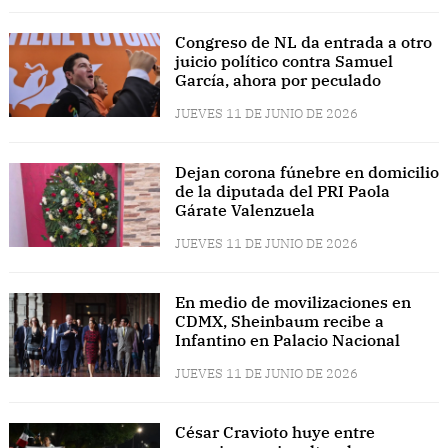
Congreso de NL da entrada a otro
juicio político contra Samuel
García, ahora por peculado
JUEVES 11 DE JUNIO DE 2026
Dejan corona fúnebre en domicilio
de la diputada del PRI Paola
Gárate Valenzuela
JUEVES 11 DE JUNIO DE 2026
En medio de movilizaciones en
CDMX, Sheinbaum recibe a
Infantino en Palacio Nacional
JUEVES 11 DE JUNIO DE 2026
César Cravioto huye entre