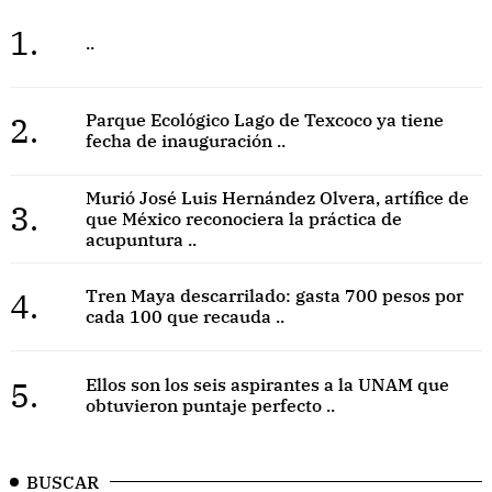
1.
..
2.
Parque Ecológico Lago de Texcoco ya tiene
fecha de inauguración ..
Murió José Luis Hernández Olvera, artífice de
3.
que México reconociera la práctica de
acupuntura ..
4.
Tren Maya descarrilado: gasta 700 pesos por
cada 100 que recauda ..
5.
Ellos son los seis aspirantes a la UNAM que
obtuvieron puntaje perfecto ..
BUSCAR