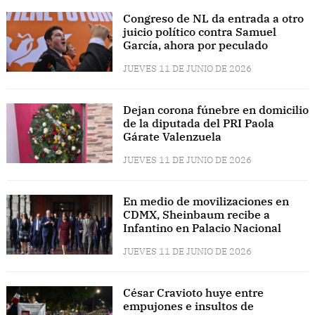
Congreso de NL da entrada a otro
juicio político contra Samuel
García, ahora por peculado
JUEVES 11 DE JUNIO DE 2026
Dejan corona fúnebre en domicilio
de la diputada del PRI Paola
Gárate Valenzuela
JUEVES 11 DE JUNIO DE 2026
En medio de movilizaciones en
CDMX, Sheinbaum recibe a
Infantino en Palacio Nacional
JUEVES 11 DE JUNIO DE 2026
César Cravioto huye entre
empujones e insultos de