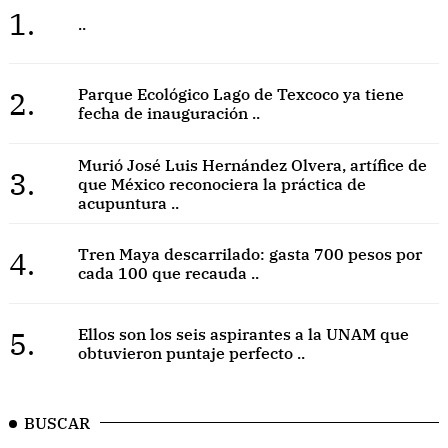
1.
..
2.
Parque Ecológico Lago de Texcoco ya tiene
fecha de inauguración ..
Murió José Luis Hernández Olvera, artífice de
3.
que México reconociera la práctica de
acupuntura ..
4.
Tren Maya descarrilado: gasta 700 pesos por
cada 100 que recauda ..
5.
Ellos son los seis aspirantes a la UNAM que
obtuvieron puntaje perfecto ..
BUSCAR