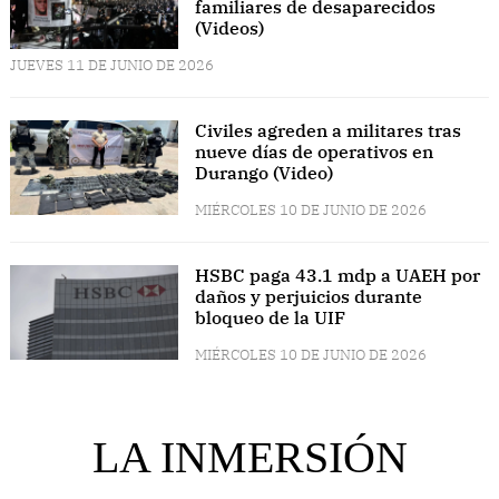
familiares de desaparecidos
(Videos)
JUEVES 11 DE JUNIO DE 2026
Civiles agreden a militares tras
nueve días de operativos en
Durango (Video)
MIÉRCOLES 10 DE JUNIO DE 2026
HSBC paga 43.1 mdp a UAEH por
daños y perjuicios durante
bloqueo de la UIF
MIÉRCOLES 10 DE JUNIO DE 2026
LA INMERSIÓN