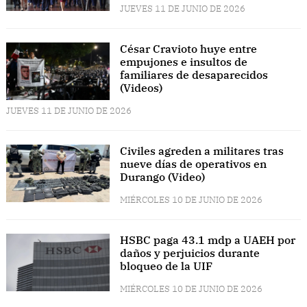
JUEVES 11 DE JUNIO DE 2026
César Cravioto huye entre
empujones e insultos de
familiares de desaparecidos
(Videos)
JUEVES 11 DE JUNIO DE 2026
Civiles agreden a militares tras
nueve días de operativos en
Durango (Video)
MIÉRCOLES 10 DE JUNIO DE 2026
HSBC paga 43.1 mdp a UAEH por
daños y perjuicios durante
bloqueo de la UIF
MIÉRCOLES 10 DE JUNIO DE 2026