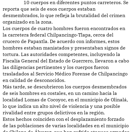
10 cuerpos en diferentes puntos carreteros. Se
reporta que seis de esos cuerpos estaban
desmembrados, lo que refleja la brutalidad del crimen
organizado en la zona.
Los cuerpos de cuatro hombres fueron encontrados en
la carretera federal Chilpancingo-Tlapa, cerca del
crucero de Papaxtla. De acuerdo con informes, estos
hombres estaban maniatados y presentaban signos de
tortura. Las autoridades competentes, incluyendo la
Fiscalía General del Estado de Guerrero, llevaron a cabo
las diligencias pertinentes y los cuerpos fueron
trasladados al Servicio Médico Forense de Chilpancingo
en calidad de desconocidos.
Más tarde, se descubrieron los cuerpos desmembrados
de seis hombres en costales, en un camino hacia la
localidad Lomas de Cocoyoc, en el municipio de Olinalá,
lo que indica un alto nivel de violencia y una posible
rivalidad entre grupos delictivos en la región.
Estos hechos coinciden con el desplazamiento forzado
de las poblaciones de varias localidades en el municipio
de Chilapa de Álvarez, que han sufrido ataques armados