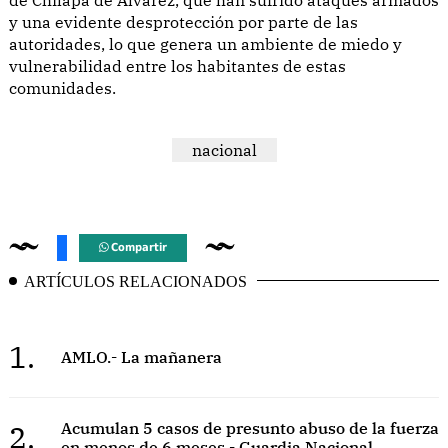
y una evidente desprotección por parte de las
autoridades, lo que genera un ambiente de miedo y
vulnerabilidad entre los habitantes de estas
comunidades.
nacional
Compartir
ARTÍCULOS RELACIONADOS
1.
AMLO.- La mañanera
2.
Acumulan 5 casos de presunto abuso de la fuerza
en menos de 6 meses - Guardia Nacional.