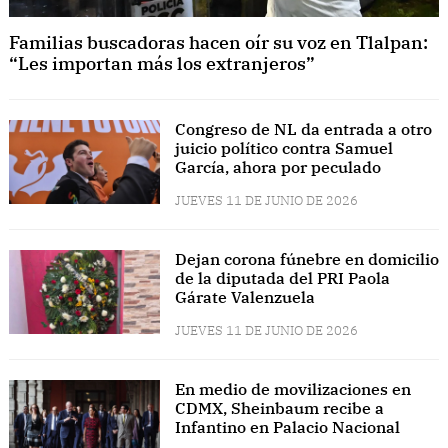
Familias buscadoras hacen oír su voz en Tlalpan:
“Les importan más los extranjeros”
Congreso de NL da entrada a otro
juicio político contra Samuel
García, ahora por peculado
JUEVES 11 DE JUNIO DE 2026
Dejan corona fúnebre en domicilio
de la diputada del PRI Paola
Gárate Valenzuela
JUEVES 11 DE JUNIO DE 2026
En medio de movilizaciones en
CDMX, Sheinbaum recibe a
Infantino en Palacio Nacional