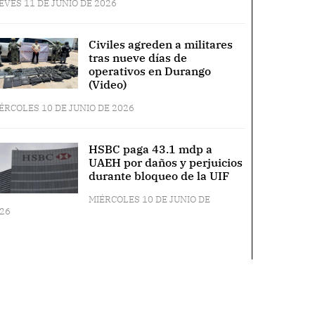
EVES 11 DE JUNIO DE 2026
Civiles agreden a militares
tras nueve días de
operativos en Durango
(Video)
ÉRCOLES 10 DE JUNIO DE 2026
HSBC paga 43.1 mdp a
UAEH por daños y perjuicios
durante bloqueo de la UIF
MIÉRCOLES 10 DE JUNIO DE
26