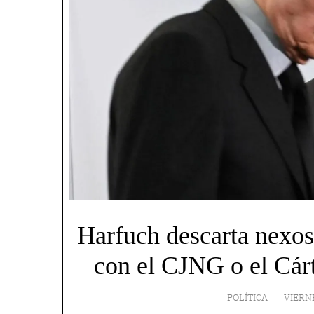
Harfuch descarta nexos
con el CJNG o el Cár
POLÍTICA
VIERN