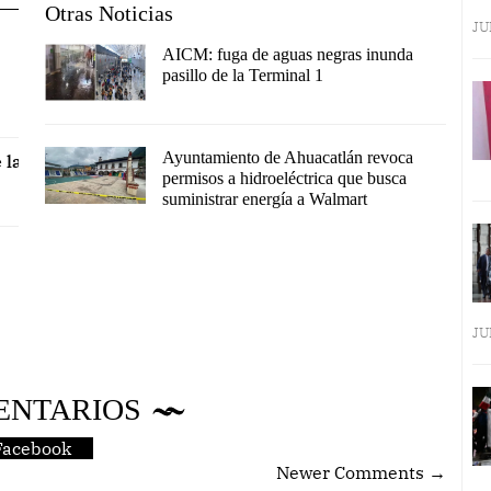
Otras Noticias
JU
AICM: fuga de aguas negras inunda
pasillo de la Terminal 1
Ayuntamiento de Ahuacatlán revoca
 la
permisos a hidroeléctrica que busca
suministrar energía a Walmart
JU
ENTARIOS
Facebook
Newer Comments →