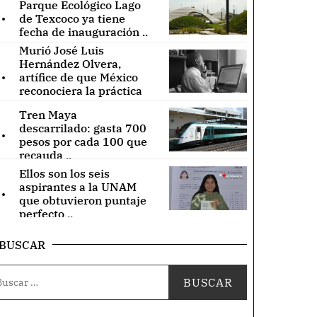
Parque Ecológico Lago
.
de Texcoco ya tiene
fecha de inauguración ..
Murió José Luis
Hernández Olvera,
.
artífice de que México
reconociera la práctica
de acupuntura ..
Tren Maya
.
descarrilado: gasta 700
pesos por cada 100 que
recauda ..
Ellos son los seis
.
aspirantes a la UNAM
que obtuvieron puntaje
perfecto ..
BUSCAR