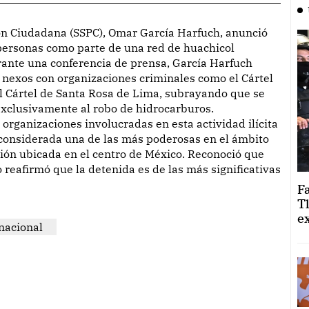
personas como parte de una red de huachicol
rante una conferencia de prensa, García Harfuch
 nexos con organizaciones criminales como el Cártel
l Cártel de Santa Rosa de Lima, subrayando que se
exclusivamente al robo de hidrocarburos.
 organizaciones involucradas en esta actividad ilícita
s considerada una de las más poderosas en el ámbito
ción ubicada en el centro de México. Reconoció que
 reafirmó que la detenida es de las más significativas
F
T
e
nacional