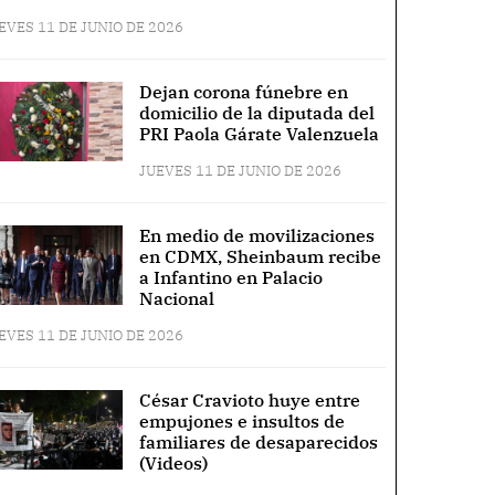
EVES 11 DE JUNIO DE 2026
Dejan corona fúnebre en
domicilio de la diputada del
PRI Paola Gárate Valenzuela
JUEVES 11 DE JUNIO DE 2026
En medio de movilizaciones
en CDMX, Sheinbaum recibe
a Infantino en Palacio
Nacional
EVES 11 DE JUNIO DE 2026
César Cravioto huye entre
empujones e insultos de
familiares de desaparecidos
(Videos)