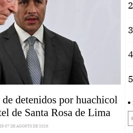
2
3
4
5
 de detenidos por huachicol
tel de Santa Rosa de Lima
ES 07 DE AGOSTO DE 2026