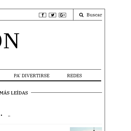
Buscar
ÓN
PA' DIVERTIRSE
REDES
MÁS LEÍDAS
.
..