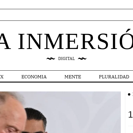
A INMERSI
DIGITAL
X
ECONOMIA
MENTE
PLURALIDAD
1