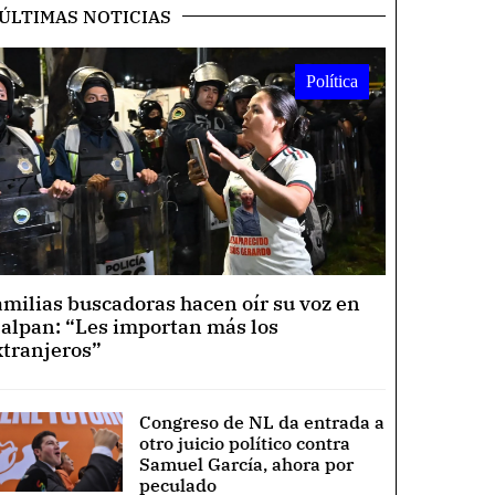
ÚLTIMAS NOTICIAS
Política
amilias buscadoras hacen oír su voz en
lalpan: “Les importan más los
xtranjeros”
Congreso de NL da entrada a
otro juicio político contra
Samuel García, ahora por
peculado