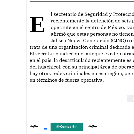
El secretario de Seguridad y Protección Ciudadana (SSPC), Omar García Harfuch, anunció
recientemente la detención de seis 
operante en el centro de México. Du
afirmó que estas personas no tienen
Jalisco Nueva Generación (CJNG) o e
trata de una organización criminal dedicada 
El secretario indicó que, aunque existen otras
en el país, la desarticulada recientemente e
del huachicol, con su principal área de opera
hay otras redes criminales en esa región, pero
en términos de fuerza operativa.
Compartir