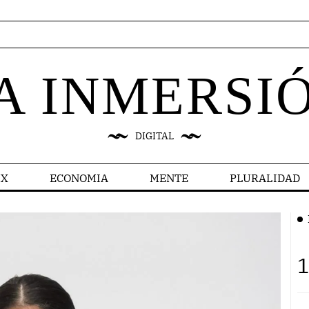
A INMERSI
DIGITAL
X
ECONOMIA
MENTE
PLURALIDAD
1