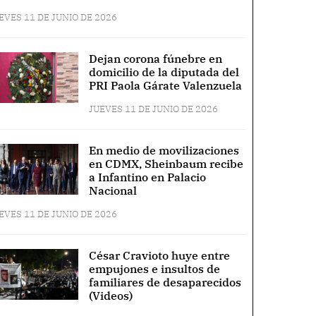
EVES 11 DE JUNIO DE 2026
Dejan corona fúnebre en
domicilio de la diputada del
PRI Paola Gárate Valenzuela
JUEVES 11 DE JUNIO DE 2026
En medio de movilizaciones
en CDMX, Sheinbaum recibe
a Infantino en Palacio
Nacional
EVES 11 DE JUNIO DE 2026
César Cravioto huye entre
empujones e insultos de
familiares de desaparecidos
(Videos)