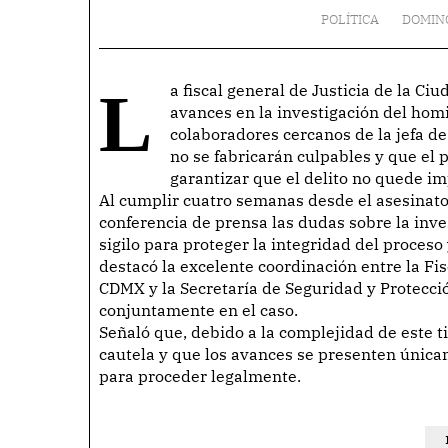
POLÍTICA
DOMING
La fiscal general de Justicia de la Ciudad de México, Bertha Alcalde Luján, aseguró que hay
avances en la investigación del ho
colaboradores cercanos de la jefa d
no se fabricarán culpables y que el p
garantizar que el delito no quede i
Al cumplir cuatro semanas desde el asesinato
conferencia de prensa las dudas sobre la inve
sigilo para proteger la integridad del proceso 
destacó la excelente coordinación entre la Fis
CDMX y la Secretaría de Seguridad y Protecci
conjuntamente en el caso.
Señaló que, debido a la complejidad de este t
cautela y que los avances se presenten única
para proceder legalmente.