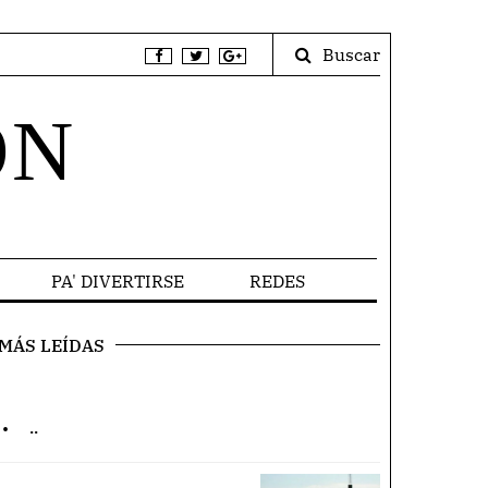
Buscar
ÓN
PA' DIVERTIRSE
REDES
MÁS LEÍDAS
.
..