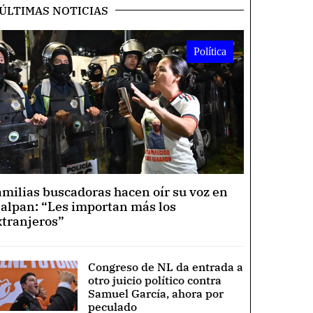
ÚLTIMAS NOTICIAS
Política
amilias buscadoras hacen oír su voz en
lalpan: “Les importan más los
xtranjeros”
Congreso de NL da entrada a
otro juicio político contra
Samuel García, ahora por
peculado