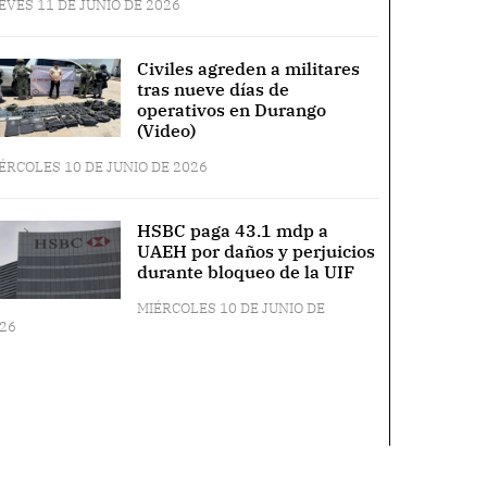
EVES 11 DE JUNIO DE 2026
Civiles agreden a militares
tras nueve días de
operativos en Durango
(Video)
ÉRCOLES 10 DE JUNIO DE 2026
HSBC paga 43.1 mdp a
UAEH por daños y perjuicios
durante bloqueo de la UIF
MIÉRCOLES 10 DE JUNIO DE
26