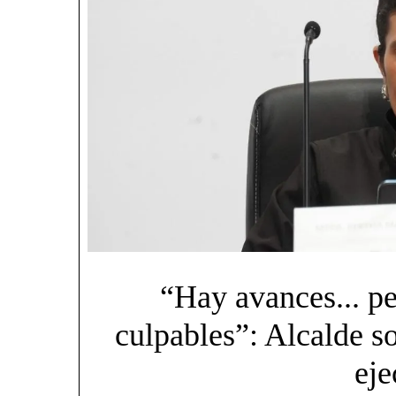
“Hay avances... pe
culpables”: Alcalde s
eje