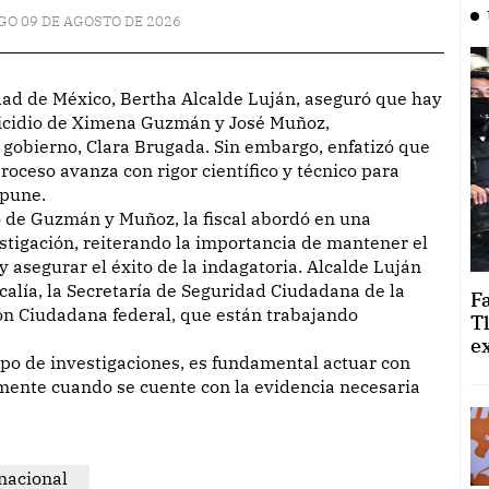
O 09 DE AGOSTO DE 2026
micidio de Ximena Guzmán y José Muñoz,
e gobierno, Clara Brugada. Sin embargo, enfatizó que
roceso avanza con rigor científico y técnico para
mpune.
 de Guzmán y Muñoz, la fiscal abordó en una
stigación, reiterando la importancia de mantener el
y asegurar el éxito de la indagatoria. Alcalde Luján
calía, la Secretaría de Seguridad Ciudadana de la
F
ón Ciudadana federal, que están trabajando
T
e
ipo de investigaciones, es fundamental actuar con
mente cuando se cuente con la evidencia necesaria
nacional