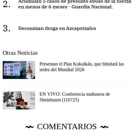
2.
Acumulan 5 casos de presunto abuso de la fuerza
en menos de 6 meses - Guardia Nacional.
3.
Decomisan droga en Azcapotzalco
Otras Noticias
Presentan el Plan Kukulkán, que blindará las
sedes del Mundial 2026
EN VIVO: Conferencia mañanera de
Sheinbaum (110725)
COMENTARIOS