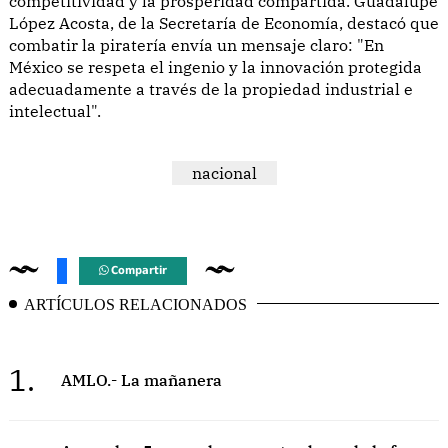
competitividad y la prosperidad compartida. Guadalupe
López Acosta, de la Secretaría de Economía, destacó que
combatir la piratería envía un mensaje claro: "En
México se respeta el ingenio y la innovación protegida
adecuadamente a través de la propiedad industrial e
intelectual".
nacional
Compartir
ARTÍCULOS RELACIONADOS
1.
AMLO.- La mañanera