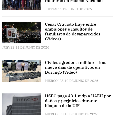
Infantino en Palacio Nacional
JUEVES 11 DE JUNIO DE 2026
César Cravioto huye entre
empujones e insultos de
familiares de desaparecidos
(Videos)
JUEVES 11 DE JUNIO DE 2026
Civiles agreden a militares tras
nueve días de operativos en
Durango (Video)
MIÉRCOLES 10 DE JUNIO DE 2026
HSBC paga 43.1 mdp a UAEH por
daños y perjuicios durante
bloqueo de la UIF
MIÉRCOLES 10 DE JUNIO DE 2026