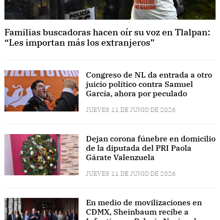
Familias buscadoras hacen oír su voz en Tlalpan:
“Les importan más los extranjeros”
Congreso de NL da entrada a otro
juicio político contra Samuel
García, ahora por peculado
JUEVES 11 DE JUNIO DE 2026
Dejan corona fúnebre en domicilio
de la diputada del PRI Paola
Gárate Valenzuela
JUEVES 11 DE JUNIO DE 2026
En medio de movilizaciones en
CDMX, Sheinbaum recibe a