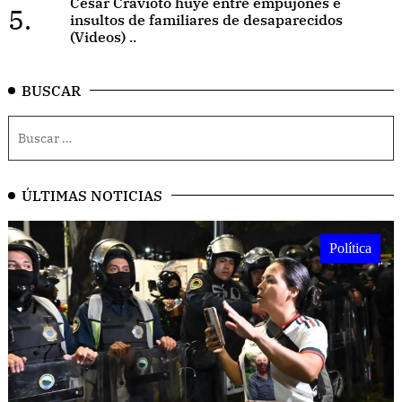
César Cravioto huye entre empujones e
5.
insultos de familiares de desaparecidos
(Videos) ..
BUSCAR
ÚLTIMAS NOTICIAS
Política