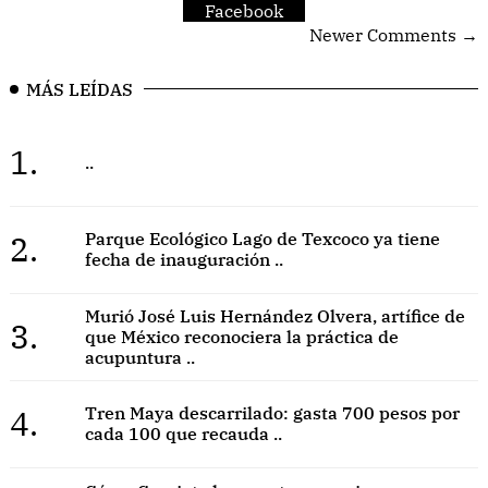
Facebook
Newer Comments →
MÁS LEÍDAS
1.
..
2.
Parque Ecológico Lago de Texcoco ya tiene
fecha de inauguración ..
Murió José Luis Hernández Olvera, artífice de
3.
que México reconociera la práctica de
acupuntura ..
4.
Tren Maya descarrilado: gasta 700 pesos por
cada 100 que recauda ..