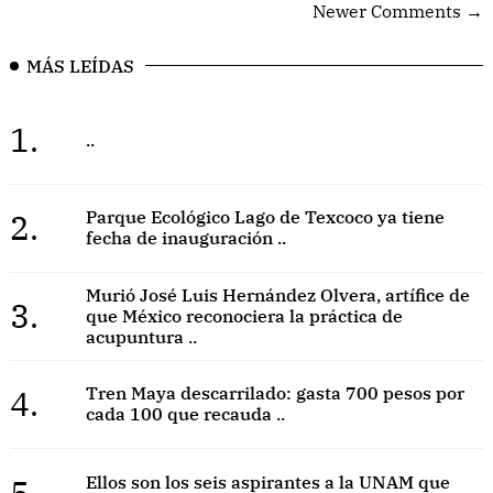
Newer Comments →
MÁS LEÍDAS
1.
..
2.
Parque Ecológico Lago de Texcoco ya tiene
fecha de inauguración ..
Murió José Luis Hernández Olvera, artífice de
3.
que México reconociera la práctica de
acupuntura ..
4.
Tren Maya descarrilado: gasta 700 pesos por
cada 100 que recauda ..
5.
Ellos son los seis aspirantes a la UNAM que