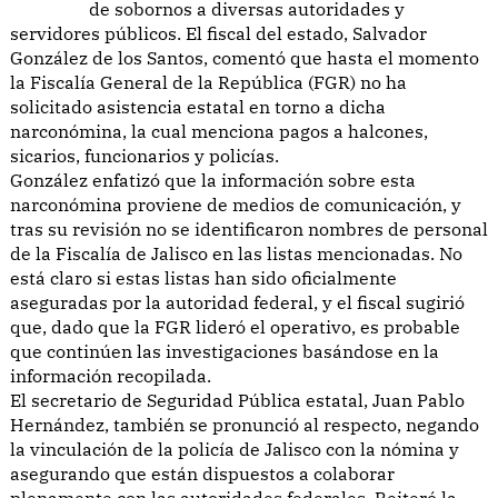
de sobornos a diversas autoridades y
servidores públicos. El fiscal del estado, Salvador
González de los Santos, comentó que hasta el momento
la Fiscalía General de la República (FGR) no ha
solicitado asistencia estatal en torno a dicha
narconómina, la cual menciona pagos a halcones,
sicarios, funcionarios y policías.
González enfatizó que la información sobre esta
narconómina proviene de medios de comunicación, y
tras su revisión no se identificaron nombres de personal
de la Fiscalía de Jalisco en las listas mencionadas. No
está claro si estas listas han sido oficialmente
aseguradas por la autoridad federal, y el fiscal sugirió
que, dado que la FGR lideró el operativo, es probable
que continúen las investigaciones basándose en la
información recopilada.
El secretario de Seguridad Pública estatal, Juan Pablo
Hernández, también se pronunció al respecto, negando
la vinculación de la policía de Jalisco con la nómina y
asegurando que están dispuestos a colaborar
plenamente con las autoridades federales. Reiteró la