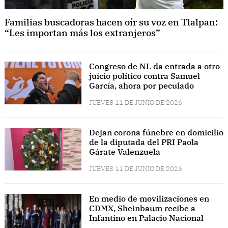
Familias buscadoras hacen oír su voz en Tlalpan:
“Les importan más los extranjeros”
Congreso de NL da entrada a otro
juicio político contra Samuel
García, ahora por peculado
JUEVES 11 DE JUNIO DE 2026
Dejan corona fúnebre en domicilio
de la diputada del PRI Paola
Gárate Valenzuela
JUEVES 11 DE JUNIO DE 2026
En medio de movilizaciones en
CDMX, Sheinbaum recibe a
Infantino en Palacio Nacional