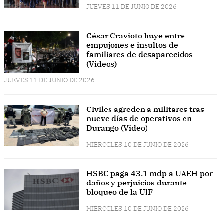
JUEVES 11 DE JUNIO DE 2026
César Cravioto huye entre
empujones e insultos de
familiares de desaparecidos
(Videos)
JUEVES 11 DE JUNIO DE 2026
Civiles agreden a militares tras
nueve días de operativos en
Durango (Video)
MIÉRCOLES 10 DE JUNIO DE 2026
HSBC paga 43.1 mdp a UAEH por
daños y perjuicios durante
bloqueo de la UIF
MIÉRCOLES 10 DE JUNIO DE 2026