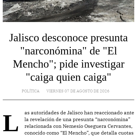
Jalisco desconoce presunta
"narconómina" de "El
Mencho"; pide investigar
"caiga quien caiga"
POLÍTICA
VIERNES 07 DE AGOSTO DE 2026
Las autoridades de Jalisco han reaccionado ante
la revelación de una presunta “narconómina”
relacionada con Nemesio Oseguera Cervantes,
conocido como “El Mencho”, que detalla cuotas