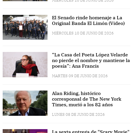
MIÉRCOLES 10 DE JUNIO DE 2026
El Senado rinde homenaje a La
Original Banda El Limón (Video)
MIÉRCOLES 10 DE JUNIO DE 2026
“La Casa del Poeta López Velarde
no pierde el nombre y mantiene la
poesía”: Ana Francis
MARTES 09 DE JUNIO DE 2026
Alan Riding, histórico
corresponsal de The New York
Times, murió a los 82 años
LUNES 08 DE JUNIO DE 2026
La sexta entrega de "Scary Movie"