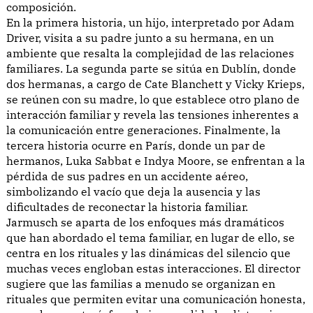
composición.
En la primera historia, un hijo, interpretado por Adam
Driver, visita a su padre junto a su hermana, en un
ambiente que resalta la complejidad de las relaciones
familiares. La segunda parte se sitúa en Dublín, donde
dos hermanas, a cargo de Cate Blanchett y Vicky Krieps,
se reúnen con su madre, lo que establece otro plano de
interacción familiar y revela las tensiones inherentes a
la comunicación entre generaciones. Finalmente, la
tercera historia ocurre en París, donde un par de
hermanos, Luka Sabbat e Indya Moore, se enfrentan a la
pérdida de sus padres en un accidente aéreo,
simbolizando el vacío que deja la ausencia y las
dificultades de reconectar la historia familiar.
Jarmusch se aparta de los enfoques más dramáticos
que han abordado el tema familiar, en lugar de ello, se
centra en los rituales y las dinámicas del silencio que
muchas veces engloban estas interacciones. El director
sugiere que las familias a menudo se organizan en
rituales que permiten evitar una comunicación honesta,