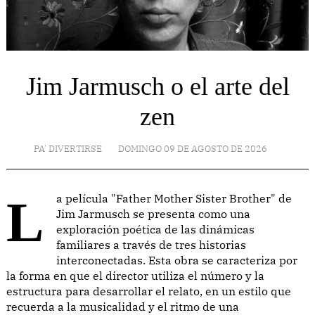
Jim Jarmusch o el arte del
zen
PA' DIVERTIRSE
DOMINGO 09 DE AGOSTO DE 2026
La película "Father Mother Sister Brother" de
Jim Jarmusch se presenta como una
exploración poética de las dinámicas
familiares a través de tres historias
interconectadas. Esta obra se caracteriza por
la forma en que el director utiliza el número y la
estructura para desarrollar el relato, en un estilo que
recuerda a la musicalidad y el ritmo de una