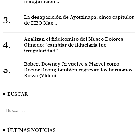
inauguración ..
3.
La desaparición de Ayotzinapa, cinco capítulos
de HBO Max ..
Analizan el fideicomiso del Museo Dolores
4.
Olmedo; “cambiar de fiduciaria fue
irregularidad” ..
Robert Downey Jr. vuelve a Marvel como
5.
Doctor Doom; también regresan los hermanos
Russo (Video) ..
BUSCAR
ÚLTIMAS NOTICIAS