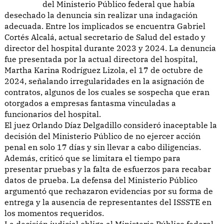
del Ministerio Público federal que había
desechado la denuncia sin realizar una indagación
adecuada. Entre los implicados se encuentra Gabriel
Cortés Alcalá, actual secretario de Salud del estado y
director del hospital durante 2023 y 2024. La denuncia
fue presentada por la actual directora del hospital,
Martha Karina Rodríguez Lizola, el 17 de octubre de
2024, señalando irregularidades en la asignación de
contratos, algunos de los cuales se sospecha que eran
otorgados a empresas fantasma vinculadas a
funcionarios del hospital.
El juez Orlando Díaz Delgadillo consideró inaceptable la
decisión del Ministerio Público de no ejercer acción
penal en solo 17 días y sin llevar a cabo diligencias.
Además, criticó que se limitara el tiempo para
presentar pruebas y la falta de esfuerzos para recabar
datos de prueba. La defensa del Ministerio Público
argumentó que rechazaron evidencias por su forma de
entrega y la ausencia de representantes del ISSSTE en
los momentos requeridos.
La decisión judicial obliga al Ministerio Público federal