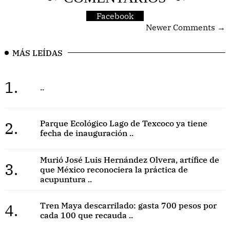
Facebook
Newer Comments →
MÁS LEÍDAS
1.
..
2.
Parque Ecológico Lago de Texcoco ya tiene
fecha de inauguración ..
Murió José Luis Hernández Olvera, artífice de
3.
que México reconociera la práctica de
acupuntura ..
4.
Tren Maya descarrilado: gasta 700 pesos por
cada 100 que recauda ..