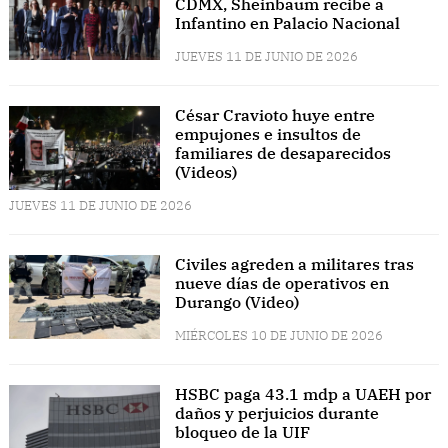
CDMX, Sheinbaum recibe a
Infantino en Palacio Nacional
JUEVES 11 DE JUNIO DE 2026
César Cravioto huye entre
empujones e insultos de
familiares de desaparecidos
(Videos)
JUEVES 11 DE JUNIO DE 2026
Civiles agreden a militares tras
nueve días de operativos en
Durango (Video)
MIÉRCOLES 10 DE JUNIO DE 2026
HSBC paga 43.1 mdp a UAEH por
daños y perjuicios durante
bloqueo de la UIF