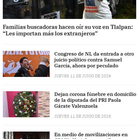
Familias buscadoras hacen oír su voz en Tlalpan:
“Les importan más los extranjeros”
Congreso de NL da entrada a otro
juicio político contra Samuel
García, ahora por peculado
JUEVES 11 DE JUNIO DE 2026
Dejan corona fúnebre en domicilio
de la diputada del PRI Paola
Gárate Valenzuela
JUEVES 11 DE JUNIO DE 2026
En medio de movilizaciones en