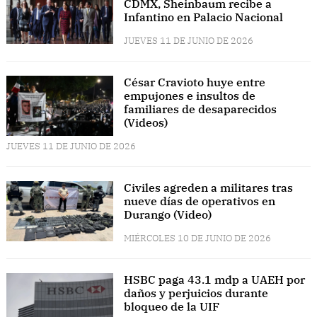
CDMX, Sheinbaum recibe a
Infantino en Palacio Nacional
JUEVES 11 DE JUNIO DE 2026
César Cravioto huye entre
empujones e insultos de
familiares de desaparecidos
(Videos)
JUEVES 11 DE JUNIO DE 2026
Civiles agreden a militares tras
nueve días de operativos en
Durango (Video)
MIÉRCOLES 10 DE JUNIO DE 2026
HSBC paga 43.1 mdp a UAEH por
daños y perjuicios durante
bloqueo de la UIF