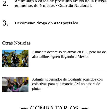
2.
Acumulan 5 casos de presunto abuso de la fuerza
en menos de 6 meses - Guardia Nacional.
3.
Decomisan droga en Azcapotzalco
Otras Noticias
Aumenta decomiso de armas en EU, pero las de
alto calibre siguen llegando a México
Admite gobernador de Coahuila acuerdos con
colectivas para que marcha 8M no pasara de
pintas
COMENTARIOS