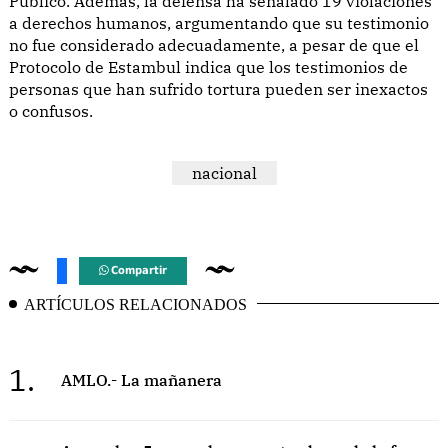
Público. Además, la defensa ha señalado 19 violaciones
a derechos humanos, argumentando que su testimonio
no fue considerado adecuadamente, a pesar de que el
Protocolo de Estambul indica que los testimonios de
personas que han sufrido tortura pueden ser inexactos
o confusos.
nacional
Compartir
ARTÍCULOS RELACIONADOS
1.
AMLO.- La mañanera