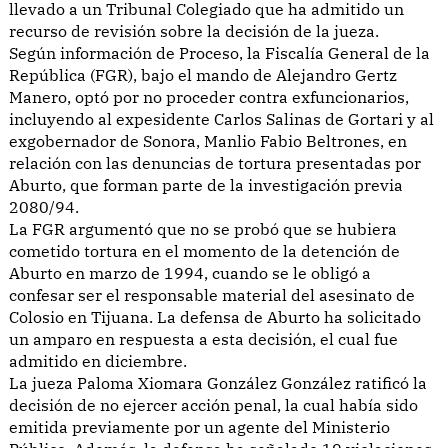
llevado a un Tribunal Colegiado que ha admitido un
recurso de revisión sobre la decisión de la jueza.
Según información de Proceso, la Fiscalía General de la
República (FGR), bajo el mando de Alejandro Gertz
Manero, optó por no proceder contra exfuncionarios,
incluyendo al expesidente Carlos Salinas de Gortari y al
exgobernador de Sonora, Manlio Fabio Beltrones, en
relación con las denuncias de tortura presentadas por
Aburto, que forman parte de la investigación previa
2080/94.
La FGR argumentó que no se probó que se hubiera
cometido tortura en el momento de la detención de
Aburto en marzo de 1994, cuando se le obligó a
confesar ser el responsable material del asesinato de
Colosio en Tijuana. La defensa de Aburto ha solicitado
un amparo en respuesta a esta decisión, el cual fue
admitido en diciembre.
La jueza Paloma Xiomara González González ratificó la
decisión de no ejercer acción penal, la cual había sido
emitida previamente por un agente del Ministerio