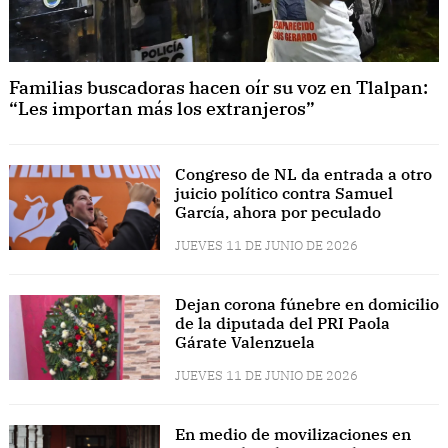
Familias buscadoras hacen oír su voz en Tlalpan:
“Les importan más los extranjeros”
Congreso de NL da entrada a otro
juicio político contra Samuel
García, ahora por peculado
JUEVES 11 DE JUNIO DE 2026
Dejan corona fúnebre en domicilio
de la diputada del PRI Paola
Gárate Valenzuela
JUEVES 11 DE JUNIO DE 2026
En medio de movilizaciones en