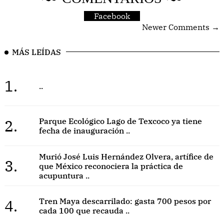
Facebook
Newer Comments →
MÁS LEÍDAS
1.
..
2.
Parque Ecológico Lago de Texcoco ya tiene
fecha de inauguración ..
Murió José Luis Hernández Olvera, artífice de
3.
que México reconociera la práctica de
acupuntura ..
4.
Tren Maya descarrilado: gasta 700 pesos por
cada 100 que recauda ..