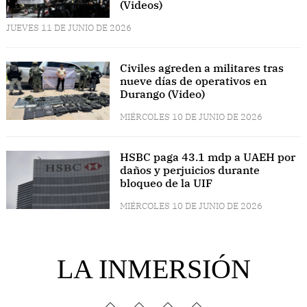
(Videos)
JUEVES 11 DE JUNIO DE 2026
Civiles agreden a militares tras
nueve días de operativos en
Durango (Video)
MIÉRCOLES 10 DE JUNIO DE 2026
HSBC paga 43.1 mdp a UAEH por
daños y perjuicios durante
bloqueo de la UIF
MIÉRCOLES 10 DE JUNIO DE 2026
LA INMERSIÓN