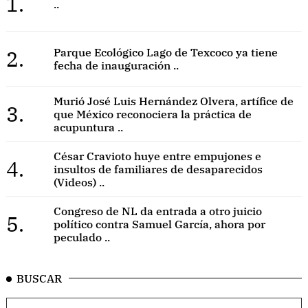
1.
..
2.
Parque Ecológico Lago de Texcoco ya tiene
fecha de inauguración ..
Murió José Luis Hernández Olvera, artífice de
3.
que México reconociera la práctica de
acupuntura ..
César Cravioto huye entre empujones e
4.
insultos de familiares de desaparecidos
(Videos) ..
Congreso de NL da entrada a otro juicio
5.
político contra Samuel García, ahora por
peculado ..
BUSCAR