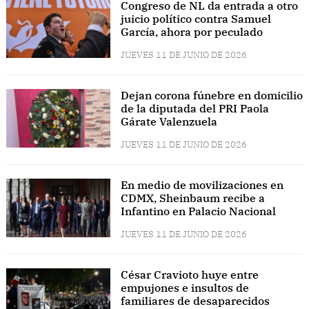
Congreso de NL da entrada a otro
juicio político contra Samuel
García, ahora por peculado
JUEVES 11 DE JUNIO DE 2026
Dejan corona fúnebre en domicilio
de la diputada del PRI Paola
Gárate Valenzuela
JUEVES 11 DE JUNIO DE 2026
En medio de movilizaciones en
CDMX, Sheinbaum recibe a
Infantino en Palacio Nacional
JUEVES 11 DE JUNIO DE 2026
César Cravioto huye entre
empujones e insultos de
familiares de desaparecidos