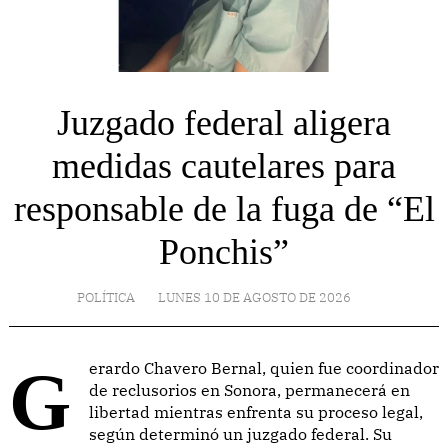
Juzgado federal aligera
medidas cautelares para
responsable de la fuga de “El
Ponchis”
POLÍTICA
LUNES 10 DE AGOSTO DE 2026
Gerardo Chavero Bernal, quien fue coordinador
de reclusorios en Sonora, permanecerá en
libertad mientras enfrenta su proceso legal,
según determinó un juzgado federal. Su