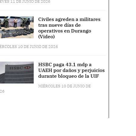
EVES 11 DE JUNIO DE 2026
Civiles agreden a militares
tras nueve días de
operativos en Durango
(Video)
ÉRCOLES 10 DE JUNIO DE 2026
HSBC paga 43.1 mdp a
UAEH por daños y perjuicios
durante bloqueo de la UIF
MIÉRCOLES 10 DE JUNIO DE
26