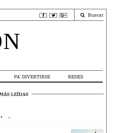
Buscar
ÓN
PA' DIVERTIRSE
REDES
MÁS LEÍDAS
.
..