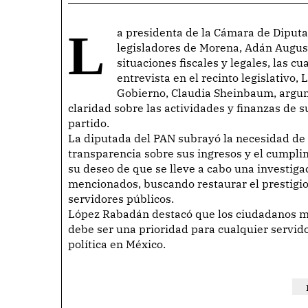
La presidenta de la Cámara de Diputados, Kenia López Rabadán, ha solicitado a los
legisladores de Morena, Adán August
situaciones fiscales y legales, las 
entrevista en el recinto legislativo,
Gobierno, Claudia Sheinbaum, argum
claridad sobre las actividades y finanzas de 
partido.
La diputada del PAN subrayó la necesidad de q
transparencia sobre sus ingresos y el cumpli
su deseo de que se lleve a cabo una investigac
mencionados, buscando restaurar el prestigio 
servidores públicos.
López Rabadán destacó que los ciudadanos me
debe ser una prioridad para cualquier servidor
política en México.