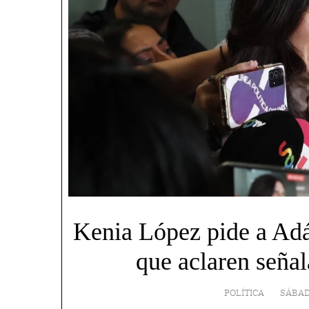
Kenia López pide a Ad
que aclaren señal
POLÍTICA
SÁBAD