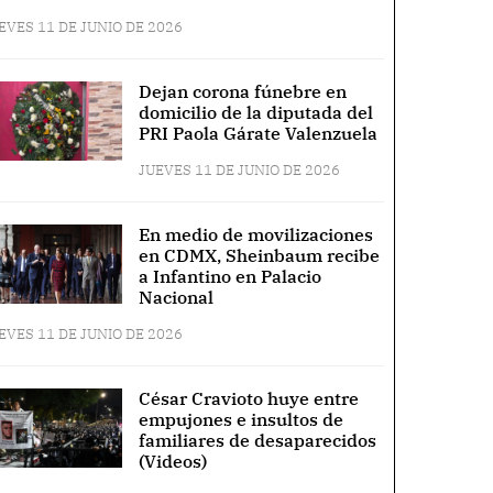
EVES 11 DE JUNIO DE 2026
Dejan corona fúnebre en
domicilio de la diputada del
PRI Paola Gárate Valenzuela
JUEVES 11 DE JUNIO DE 2026
En medio de movilizaciones
en CDMX, Sheinbaum recibe
a Infantino en Palacio
Nacional
EVES 11 DE JUNIO DE 2026
César Cravioto huye entre
empujones e insultos de
familiares de desaparecidos
(Videos)