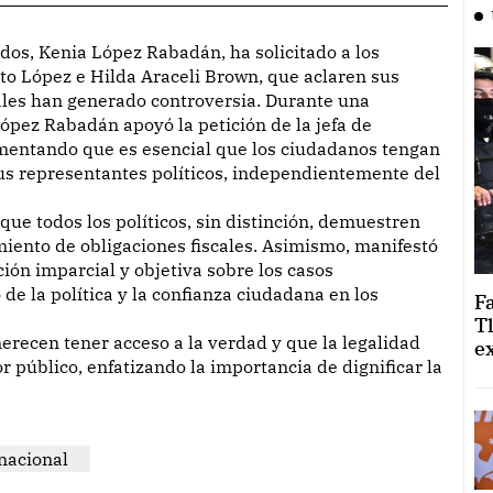
o López e Hilda Araceli Brown, que aclaren sus
cuales han generado controversia. Durante una
 López Rabadán apoyó la petición de la jefa de
entando que es esencial que los ciudadanos tengan
sus representantes políticos, independientemente del
ue todos los políticos, sin distinción, demuestren
miento de obligaciones fiscales. Asimismo, manifestó
ión imparcial y objetiva sobre los casos
de la política y la confianza ciudadana en los
F
T
recen tener acceso a la verdad y que la legalidad
e
 público, enfatizando la importancia de dignificar la
nacional