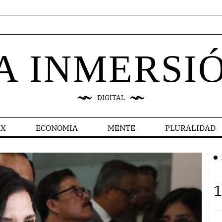
A INMERSI
DIGITAL
X
ECONOMIA
MENTE
PLURALIDAD
1