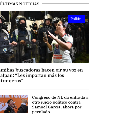
ÚLTIMAS NOTICIAS
Política
amilias buscadoras hacen oír su voz en
lalpan: “Les importan más los
xtranjeros”
Congreso de NL da entrada a
otro juicio político contra
Samuel García, ahora por
peculado