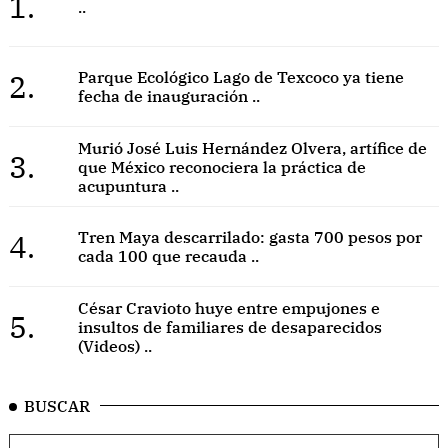
1.
..
2.
Parque Ecológico Lago de Texcoco ya tiene
fecha de inauguración ..
Murió José Luis Hernández Olvera, artífice de
3.
que México reconociera la práctica de
acupuntura ..
4.
Tren Maya descarrilado: gasta 700 pesos por
cada 100 que recauda ..
César Cravioto huye entre empujones e
5.
insultos de familiares de desaparecidos
(Videos) ..
BUSCAR