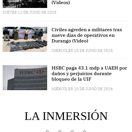
(Videos)
JUEVES 11 DE JUNIO DE 2026
Civiles agreden a militares tras
nueve días de operativos en
Durango (Video)
MIÉRCOLES 10 DE JUNIO DE 2026
HSBC paga 43.1 mdp a UAEH por
daños y perjuicios durante
bloqueo de la UIF
MIÉRCOLES 10 DE JUNIO DE 2026
LA INMERSIÓN