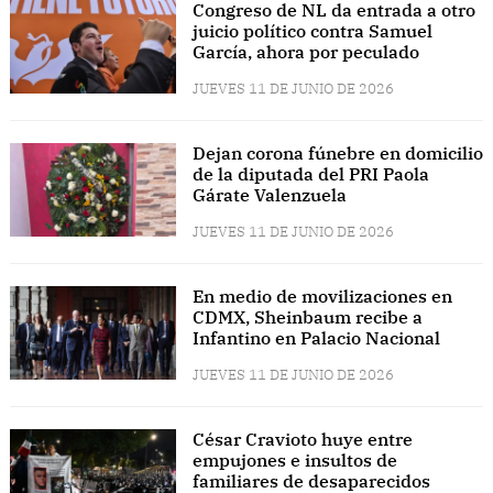
Congreso de NL da entrada a otro
juicio político contra Samuel
García, ahora por peculado
JUEVES 11 DE JUNIO DE 2026
Dejan corona fúnebre en domicilio
de la diputada del PRI Paola
Gárate Valenzuela
JUEVES 11 DE JUNIO DE 2026
En medio de movilizaciones en
CDMX, Sheinbaum recibe a
Infantino en Palacio Nacional
JUEVES 11 DE JUNIO DE 2026
César Cravioto huye entre
empujones e insultos de
familiares de desaparecidos